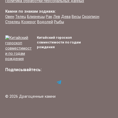
Политика обработки персональных данных
Камни по знакам зодиака:
Овен
Телец
Близнецы
Рак
Лев
Дева
Весы
Скорпион
Стрелец
Козерог
Водолей
Рыбы
Китайский гороскоп
совместимости по годам
рождения
Подписывайтесь:
© 2026 Драгоценные камни