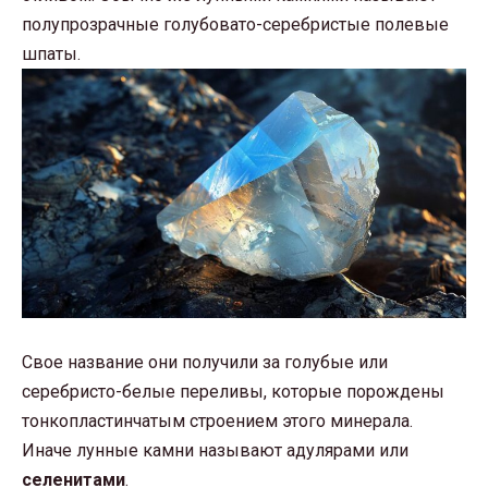
полупрозрачные голубовато-серебристые полевые
шпаты.
Свое название они получили за голубые или
серебристо-белые переливы, которые порождены
тонкопластинчатым строением этого минерала.
Иначе лунные камни называют адулярами или
селенитами
.