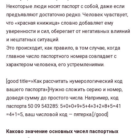
Некоторые люди носят паспорт с собой, даже если
предъявляют достаточно редко. Человек чувствует,
что «красная книжица» словно добавляет ему
уверенности и сил, оберегает от негативных влияний
и нештатных ситуаций.
Это происходит, как правило, в том случае, когда
главное число паспортного номера совпадает с
характером человека, его устремлениями.
[good title=»Как рассчитать нумерологический код
вашего паспорта»]Нужно сложить серию и номер,
доведя сумму до простого числа. Например, код
паспорта 50 09 543285: 5+0+0+9+5+4+3+2+8+5=41
=4+1=5, ваш числовой код — пятерка.[/good]
Каково значение основных чисел паспортных