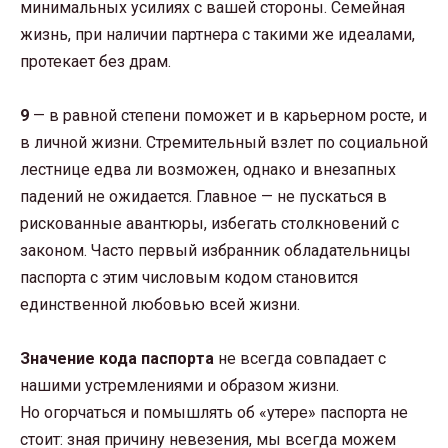
минимальных усилиях с вашей стороны. Семейная
жизнь, при наличии партнера с такими же идеалами,
протекает без драм.
9
— в равной степени поможет и в карьерном росте, и
в личной жизни. Стремительный взлет по социальной
лестнице едва ли возможен, однако и внезапных
падений не ожидается. Главное — не пускаться в
рискованные авантюры, избегать столкновений с
законом. Часто первый избранник обладательницы
паспорта с этим числовым кодом становится
единственной любовью всей жизни.
Значение кода паспорта
не всегда совпадает с
нашими устремлениями и образом жизни.
Но огорчаться и помышлять об «утере» паспорта не
стоит: зная причину невезения, мы всегда можем