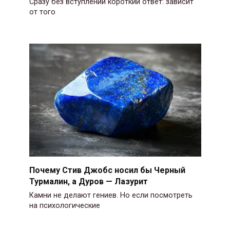
Сразу без вступлений короткий ответ: зависит
от того
Почему Стив Джобс носил бы Черный
Турмалин, а Дуров — Лазурит
Камни не делают гениев. Но если посмотреть
на психологические