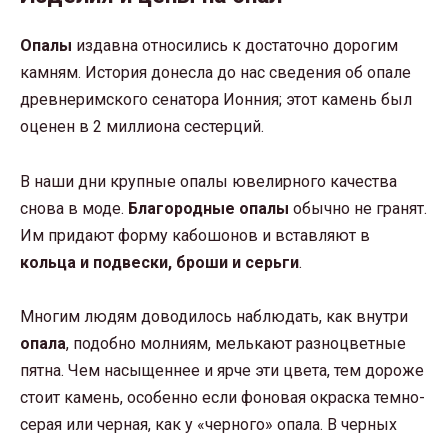
Опалы
издавна относились к достаточно дорогим
камням. История донесла до нас сведения об опале
древнеримского сенатора Ионния; этот камень был
оценен в 2 миллиона сестерций.
В наши дни крупные опалы ювелирного качества
снова в моде.
Благородные опалы
обычно не гранят.
Им придают форму кабошонов и вставляют в
кольца и подвески, броши и серьги
.
Многим людям доводилось наблюдать, как внутри
опала
, подобно молниям, мелькают разноцветные
пятна. Чем насыщеннее и ярче эти цвета, тем дороже
стоит камень, особенно если фоновая окраска темно-
серая или черная, как у «черного» опала. В черных