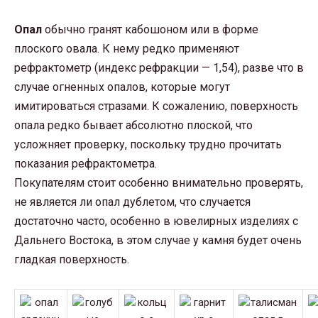
Опал
обычно гранят кабошоном или в форме
плоского овала. К нему редко применяют
рефрактометр (индекс рефракции — 1,54), разве что в
случае огненных опалов, которые могут
имитироваться стразами. К сожалению, поверхность
опала редко бывает абсолютно плоской, что
усложняет проверку, поскольку трудно прочитать
показания рефрактометра.
Покупателям стоит особенно внимательно проверять,
не является ли опал дублетом, что случается
достаточно часто, особенно в ювелирных изделиях с
Дальнего Востока, в этом случае у камня будет очень
гладкая поверхность.