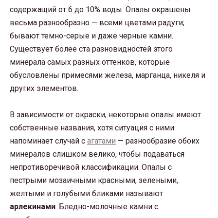
содержащий от 6 до 10% воды. Опалы окрашены
весьма разнообразно — всеми цветами радуги;
бывают темно-серые и даже черные камни.
Существует более ста разновидностей этого
минерала самых разных оттенков, которые
обусловлены примесями железа, марганца, никеля и
других элементов.
В зависимости от окраски, некоторые опалы имеют
собственные названия, хотя ситуация с ними
напоминает случай с
агатами
— разнообразие обоих
минералов слишком велико, чтобы подаваться
непротиворечивой классификации. Опалы с
пестрыми мозаичными красными, зелеными,
желтыми и голубыми бликами называют
арлекинами
. Бледно-молочные камни с