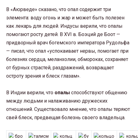
В «Аюрведе» сказано, что опал содержит три
элемента: воду огонь и жар и может быть полезен
как лекарь для людей. Индусы верили, что опалы
помогают росту детей. В XVI в. Боэций де Боот —
придворный врач богемского императора Рудольфа
— писал, что опал «успокаивает нервы, помогает при
болезнях сердца, меланхолии, обмороках, сохраняет
от бурных страстей, раздражений, возвращает
остроту зрения и блеск глазам».
В Индии верили, что
опалы
способствуют общению
между людьми и налаживанию дружеских
отношений. Существовало мнение, что опалы теряют
свей блеск, предвещая болезнь своего владельца.