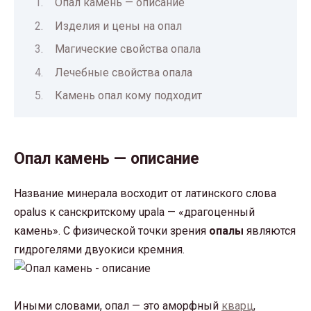
Опал камень — описание
Изделия и цены на опал
Магические свойства опала
Лечебные свойства опала
Камень опал кому подходит
Опал камень — описание
Название минерала восходит от латинского слова
opalus к санскритскому upala — «драгоценный
камень». С физической точки зрения
опалы
являются
гидрогелями двуокиси кремния.
Иными словами, опал — это аморфный
кварц
,