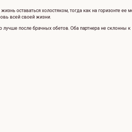
жизнь оставаться холостяком, тогда как на горизонте ее м
овь всей своей жизни.
го лучше после брачных обетов. Оба партнера не склонны 