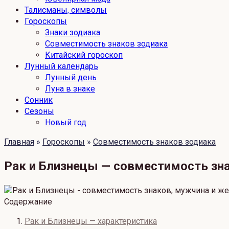
Талисманы, символы
Гороскопы
Знаки зодиака
Совместимость знаков зодиака
Китайский гороскоп
Лунный календарь
Лунный день
Луна в знаке
Сонник
Сезоны
Новый год
Главная
»
Гороскопы
»
Совместимость знаков зодиака
Рак и Близнецы — совместимость зн
Содержание
Рак и Близнецы — характеристика