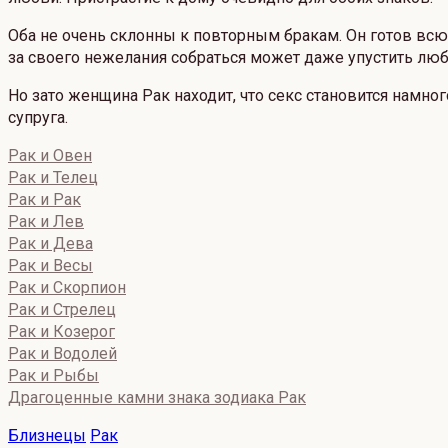
Оба не очень склонны к повторным бракам. Он готов всю 
за своего нежелания собраться может даже упустить люб
Но зато женщина Рак находит, что секс становится намно
супруга.
Рак и Овен
Рак и Телец
Рак и Рак
Рак и Лев
Рак и Дева
Рак и Весы
Рак и Скорпион
Рак и Стрелец
Рак и Козерог
Рак и Водолей
Рак и Рыбы
Драгоценные камни знака зодиака Рак
Близнецы
Рак