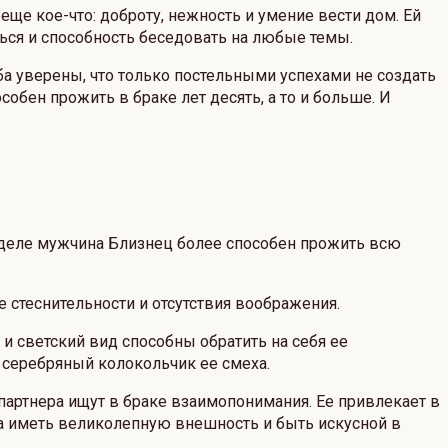
 еще кое-что: доброту, нежность и умение вести дом. Ей
ться и способность беседовать на любые темы.
ба уверены, что только постельными успехами не создать
собен прожить в браке лет десять, а то и больше. И
м деле мужчина Близнец более способен прожить всю
ее стеснительности и отсутствия воображения.
 и светский вид способны обратить на себя ее
 серебряный колокольчик ее смеха.
партнера ищут в браке взаимопонимания. Ее привлекает в
на иметь великолепную внешность и быть искусной в