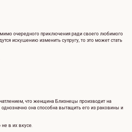
ть мимо очередного приключения ради своего любимого
дутся искушению изменить супругу, то это может стать
.
ечатлением, что женщина Близнецы производит на
о однозначно она способна вытащить его из раковины и
не в их вкусе.