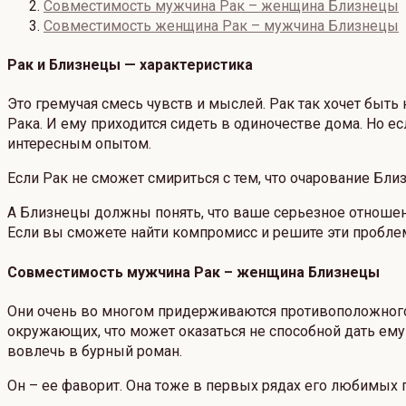
Совместимость мужчина Рак – женщина Близнецы
Совместимость женщина Рак – мужчина Близнецы
Рак и Близнецы — характеристика
Это гремучая смесь чувств и мыслей. Рак так хочет бы
Рака. И ему приходится сидеть в одиночестве дома. Но ес
интересным опытом.
Если Рак не сможет смириться с тем, что очарование Бл
А Близнецы должны понять, что ваше серьезное отношен
Если вы сможете найти компромисс и решите эти проблем
Совместимость мужчина Рак – женщина Близнецы
Они очень во многом придерживаются противоположного м
окружающих, что может оказаться не способной дать ему 
вовлечь в бурный роман.
Он – ее фаворит. Она тоже в первых рядах его любимых п