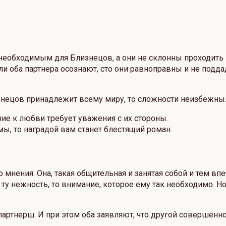
ть необходимым для Близнецов, а они не склонны проходи
ли оба партнера осознают, сто они равноправны и не подда
изнецов принадлежит всему миру, то сложности неизбежны
ие к любви требует уважения с их стороны.
ы, то наградой вам станет блестящий роман.
нения. Она, такая общительная и занятая собой и тем вп
ту нежность, то внимание, которое ему так необходимо. Н
артнерш. И при этом оба заявляют, что другой совершенно 