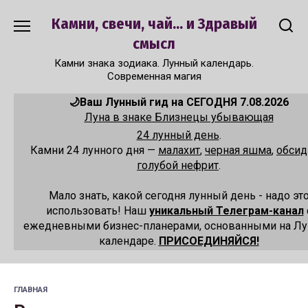
Перейти
Камни, свечи, чай... и Здравый
к
содержанию
смысл
Камни знака зодиака. Лунный календарь.
Современная магия
🌙Ваш Лунный гид на СЕГОДНЯ 7.08.2026
Луна в знаке Близнецы убывающая
24 лунный день
.
Камни 24 лунного дня —
малахит
,
черная яшма
,
обсид
голубой нефрит
.
Мало знать, какой сегодня лунный день - надо эт
использовать! Наш
уникальный Телеграм-канал
ежедневными бизнес-планерами, основанными на Л
календаре.
ПРИСОЕДИНЯЙСЯ!
ГЛАВНАЯ