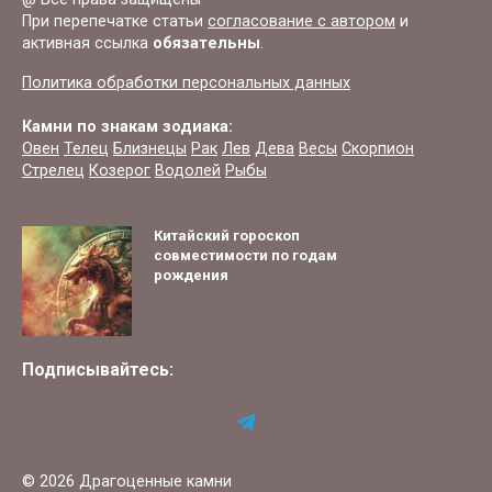
При перепечатке статьи
согласование с автором
и
активная ссылка
обязательны
.
Политика обработки персональных данных
Камни по знакам зодиака:
Овен
Телец
Близнецы
Рак
Лев
Дева
Весы
Скорпион
Стрелец
Козерог
Водолей
Рыбы
Китайский гороскоп
совместимости по годам
рождения
Подписывайтесь:
© 2026 Драгоценные камни