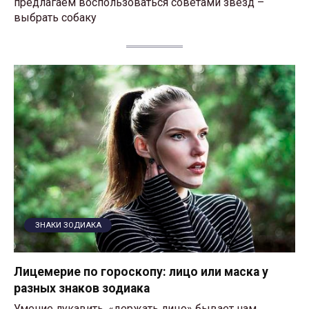
предлагаем воспользоваться советами звезд –
выбрать собаку
ЗНАКИ ЗОДИАКА
Лицемерие по гороскопу: лицо или маска у
разных знаков зодиака
Умение лукавить, «держать лицо» бывает нам