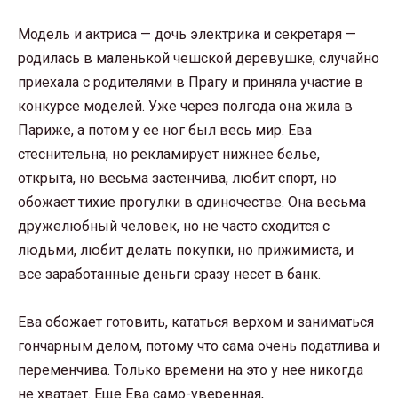
Модель и актриса — дочь электрика и секретаря —
родилась в маленькой чешской деревушке, случайно
приехала с родителями в Прагу и приняла участие в
конкурсе моделей. Уже через полгода она жила в
Париже, а потом у ее ног был весь мир. Ева
стеснительна, но рекламирует нижнее белье,
открыта, но весьма застенчива, любит спорт, но
обожает тихие прогулки в одиночестве. Она весьма
дружелюбный человек, но не часто сходится с
людьми, любит делать покупки, но прижимиста, и
все заработанные деньги сразу несет в банк.
Ева обожает готовить, кататься верхом и заниматься
гончарным делом, потому что сама очень податлива и
переменчива. Только времени на это у нее никогда
не хватает. Еще Ева само-уверенная,