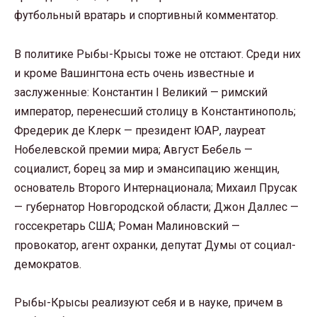
футбольный вратарь и спортивный комментатор.
В политике Рыбы-Крысы тоже не отстают. Среди них
и кроме Вашингтона есть очень известные и
заслуженные: Константин I Великий — римский
император, перенесший столицу в Константинополь;
Фредерик де Клерк — президент ЮАР, лауреат
Нобелевской премии мира; Август Бебель —
социалист, борец за мир и эмансипацию женщин,
основатель Второго Интернационала; Михаил Прусак
— губернатор Новгородской области; Джон Даллес —
госсекретарь США; Роман Малиновский —
провокатор, агент охранки, депутат Думы от социал-
демократов.
Рыбы-Крысы реализуют себя и в науке, причем в