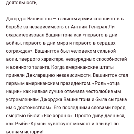
деятельность,
Джордж Вашингтон — главком армии колонистов в
борьбе за независимость от Англии. Генерал Ли
охарактеризовал Вашингтона как «первого в дни
войны, первого в дни мира и первого в сердцах
сограждан». Вашингтон был человеком сильной
воли, твердого характера, незаурядных способностей
и военного таланта. Когда американские штаты
приняли Декларацию независимости, Вашингтон стал
первым американским президентом. «Роль «отца
нации» как нельзя лучше отвечала честолюбивым
устремлениям Джорджа Вашингтона и была сыграна
им с достоинством». Его последними словами перед
смертью были: «Все хорошо». Просто диву даешься,
как Рыбы-Крысы чувствуют момент и плывут по
волнам истории!