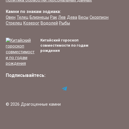
Политика обработки персональных данных
Камни по знакам зодиака:
Овен
Телец
Близнецы
Рак
Лев
Дева
Весы
Скорпион
Стрелец
Козерог
Водолей
Рыбы
Китайский гороскоп
совместимости по годам
рождения
Подписывайтесь:
© 2026 Драгоценные камни