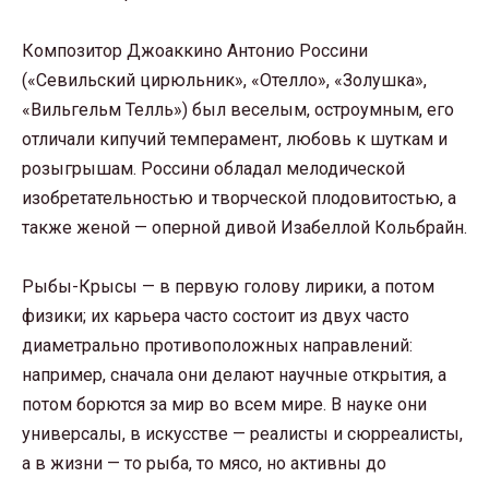
Композитор Джоаккино Антонио Россини
(«Севильский цирюльник», «Отелло», «Золушка»,
«Вильгельм Телль») был веселым, остроумным, его
отличали кипучий темперамент, любовь к шуткам и
розыгрышам. Россини обладал мелодической
изобретательностью и творческой плодовитостью, а
также женой — оперной дивой Изабеллой Кольбрайн.
Рыбы-Крысы — в первую голову лирики, а потом
физики; их карьера часто состоит из двух часто
диаметрально противоположных направлений:
например, сначала они делают научные открытия, а
потом борются за мир во всем мире. В науке они
универсалы, в искусстве — реалисты и сюрреалисты,
а в жизни — то рыба, то мясо, но активны до