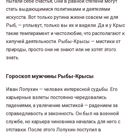
пытали себе счастья; Они в равной степени могут
стать выдающимися политиками и деятелями
искусств. Вот только рутина жизни совсем не для
Рыб, — уплывут, только вы их и видели. Да и у Крыс
такие темперамент и честолюбие, что располагают к
кипучей деятельности. Рыбы-Крысы — мистики от
природы, просто они не знают или не хотят этого
знать.
Гороскоп мужчины Рыбы-Крысы
Иван Лопухин — человек интересной судьбы. Его
карьерные взлеты постоянно чередовались
падениями, а увлечение мистикой — радением за
справедливость и законность. Он был на военной
службе, но карьера чиновника началась для него с
отставки. После этого Лопухин поступил в