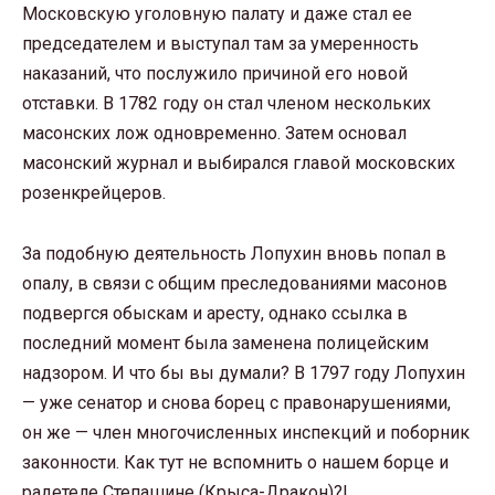
Московскую уголовную палату и даже стал ее
председателем и выступал там за умеренность
наказаний, что послужило причиной его новой
отставки. В 1782 году он стал членом нескольких
масонских лож одновременно. Затем основал
масонский журнал и выбирался главой московских
розенкрейцеров.
За подобную деятельность Лопухин вновь попал в
опалу, в связи с общим преследованиями масонов
подвергся обыскам и аресту, однако ссылка в
последний момент была заменена полицейским
надзором. И что бы вы думали? В 1797 году Лопухин
— уже сенатор и снова борец с правонарушениями,
он же — член многочисленных инспекций и поборник
законности. Как тут не вспомнить о нашем борце и
радетеле Степашине (Крыса-Дракон)?!