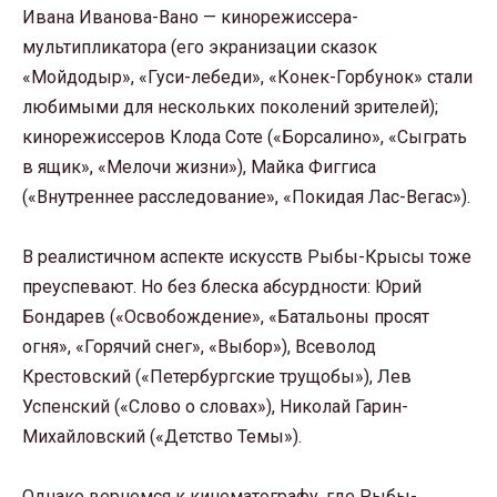
Ивана Иванова-Вано — кинорежиссера-
мультипликатора (его экранизации сказок
«Мойдодыр», «Гуси-лебеди», «Конек-Горбунок» стали
любимыми для нескольких поколений зрителей);
кинорежиссеров Клода Соте («Борсалино», «Сыграть
в ящик», «Мелочи жизни»), Майка Фиггиса
(«Внутреннее расследование», «Покидая Лас-Вегас»).
В реалистичном аспекте искусств Рыбы-Крысы тоже
преуспевают. Но без блеска абсурдности: Юрий
Бондарев («Освобождение», «Батальоны просят
огня», «Горячий снег», «Выбор»), Всеволод
Крестовский («Петербургские трущобы»), Лев
Успенский («Слово о словах»), Николай Гарин-
Михайловский («Детство Темы»).
Однако вернемся к кинематографу, где Рыбы-