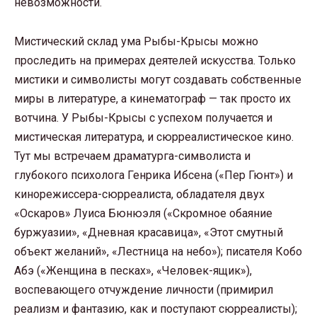
невозможности.
Мистический склад ума Рыбы-Крысы можно
проследить на примерах деятелей искусства. Только
мистики и символисты могут создавать собственные
миры в литературе, а кинематограф — так просто их
вотчина. У Рыбы-Крысы с успехом получается и
мистическая литература, и сюрреалистическое кино.
Тут мы встречаем драматурга-символиста и
глубокого психолога Генрика Ибсена («Пер Гюнт») и
кинорежиссера-сюрреалиста, обладателя двух
«Оскаров» Луиса Бюнюэля («Скромное обаяние
буржуазии», «Дневная красавица», «Этот смутный
объект желаний», «Лестница на небо»); писателя Кобо
Абэ («Женщина в песках», «Человек-ящик»),
воспевающего отчуждение личности (примирил
реализм и фантазию, как и поступают сюрреалисты);