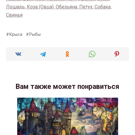
Лошадь, Коза (Овца), Обезьяна, Петух, Собака,
Свинья
Крыса
Рыбы
Вам также может понравиться