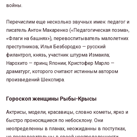
войны.
Перечислим еще несколько звучных имен: педагог и
писатель Антон Макаренко («Педагогическая поэма»,
«Флаги на башнях»), перевоспитыватель малолетних
преступников; Илья Безбородко — русский
филантроп, князь, участник штурма Измаила;
Нарохито — принц Японии; Кристофер Марло —
драматург, которого считают истинным автором
произведений Шекспира.
Гороскоп женщины Рыбы-Крысы
Актрисы, модели, красавицы, словно кометы, ярко и
быстро проносящиеся по небосклону. Они
неопределенны в планах, неожиданны в поступках,
но последовательны в своей неопределенности.