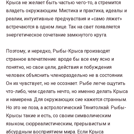
Крыса не желает быть частью чего-то, а стремится
владеть окружающим. Мистика и практика, идеалы и
реалии, интуитивные предчувствия и «само ляжет»
встречаются в одном лице. Так на свет появляется
энергетическое сочетание замкнутого круга.
Поэтому, и нередко, Рыбы-Крыса производят
странное впечатление: вроде бы все ему ясно и
понятно, но свои цели, действия и побуждения
человек объяснить членораздельно не в состоянии.
Он их чувствует, но не осознает. Рыбе легче ощутить
что-либо, чем сделать нечто, но именно делать Крыса
и намерена. Для окружающих сие кажется странным.
Но это не поза, а астрологический Тянитолкай. Рыбы-
Крысы такие и есть, со своим символическим
языком, сюрреалистическим, прерывистым и
абсурдным восприятием мира. Если Крыса