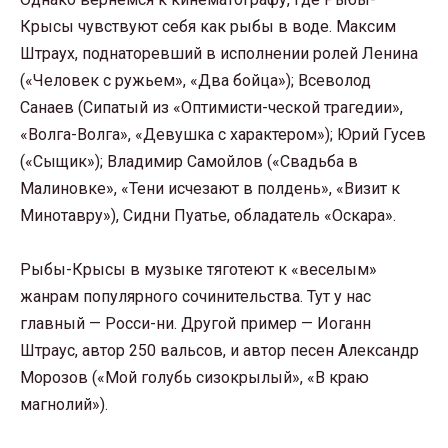
Крысы чувствуют себя как рыбы в воде. Максим
Штраух, поднаторевший в исполнении ролей Ленина
(«Человек с ружьем», «Два бойца»); Всеволод
Санаев (Сипатый из «Оптимисти-ческой трагедии»,
«Волга-Волга», «Девушка с характером»); Юрий Гусев
(«Сыщик»); Владимир Самойлов («Свадьба в
Малиновке», «Тени исчезают в полдень», «Визит к
Минотавру»), Сидни Пуатье, обладатель «Оскара».
Рыбы-Крысы в музыке тяготеют к «веселым»
жанрам популярного сочинительства. Тут у нас
главный — Росси-ни. Другой пример — Иоганн
Штраус, автор 250 вальсов, и автор песен Александр
Морозов («Мой голубь сизокрылый», «В краю
магнолий»).