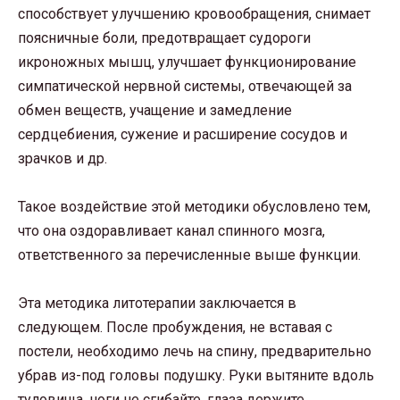
способствует улучшению кровообращения, снимает
поясничные боли, предотвращает судороги
икроножных мышц, улучшает функционирование
симпатической нервной системы, отвечающей за
обмен веществ, учащение и замедление
сердцебиения, сужение и расширение сосудов и
зрачков и др.
Такое воздействие этой методики обусловлено тем,
что она оздоравливает канал спинного мозга,
ответственного за перечисленные выше функции.
Эта методика литотерапии заключается в
следующем. После пробуждения, не вставая с
постели, необходимо лечь на спину, предварительно
убрав из-под головы подушку. Руки вытяните вдоль
туловища, ноги не сгибайте, глаза держите