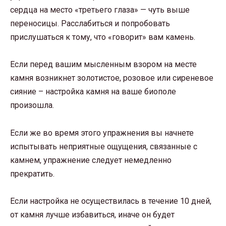
сердца на место «третьего глаза» — чуть выше
переносицы. Расслабиться и попробовать
прислушаться к тому, что «говорит» вам камень.
Если перед вашим мысленным взором на месте
камня возникнет золотистое, розовое или сиреневое
сияние – настройка камня на ваше биополе
произошла.
Если же во время этого упражнения вы начнете
испытывать неприятные ощущения, связанные с
камнем, упражнение следует немедленно
прекратить.
Если настройка не осуществилась в течение 10 дней,
от камня лучше избавиться, иначе он будет