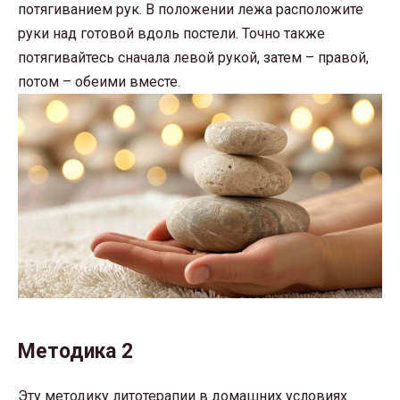
потягиванием рук. В положении лежа расположите
руки над готовой вдоль постели. Точно также
потягивайтесь сначала левой рукой, затем – правой,
потом – обеими вместе.
Методика 2
Эту методику литотерапии в домашних условиях