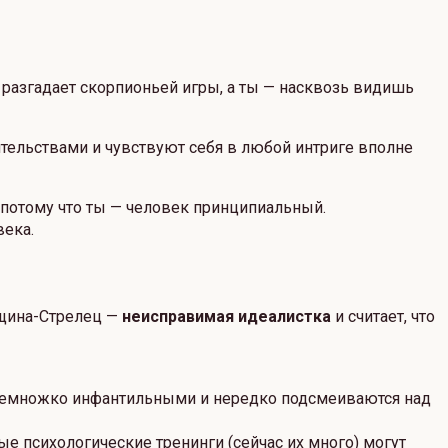
е разгадает скорпионьей игры, а ты — насквозь видишь
тельствами и чувствуют себя в любой интриге вполне
 потому что ты — человек принципиальный.
века.
енщина-Стрелец —
неисправимая идеалистка
и считает, что
 немножко инфантильными и нередко подсмеиваются над
ые психологические тренинги (сейчас их много) могут