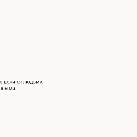
е ценится людьми.
енными.