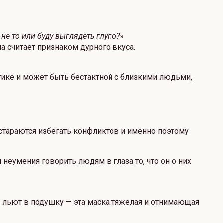
 не то или буду выглядеть глупо?
»
а считает признаком дурного вкуса.
тике и может быть бестактной с близкими людьми,
 стараются избегать конфликтов и именно поэтому
еумения говорить людям в глаза то, что он о них
з льют в подушку — эта маска тяжелая и отнимающая