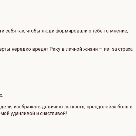
 себя так, чтобы люди формировали о тебе то мнение,
ерты нередко вредят Раку в личной жизни — из- за страха
х.
лядели, изображать девичью легкость, преодолевая боль в
амой удачливой и счастливой!