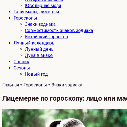
Ювелирная мода
Талисманы, символы
Гороскопы
Знаки зодиака
Совместимость знаков зодиака
Китайский гороскоп
Лунный календарь
Лунный день
Луна в знаке
Сонник
Сезоны
Новый год
Главная
»
Гороскопы
»
Знаки зодиака
Лицемерие по гороскопу: лицо или ма