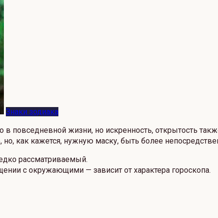
Знаки зодиака
 в повседневной жизни, но искренность, открытость такж
 но, как кажется, нужную маску, быть более непосредств
редко рассматриваемый.
щении с окружающими — зависит от характера гороскопа.