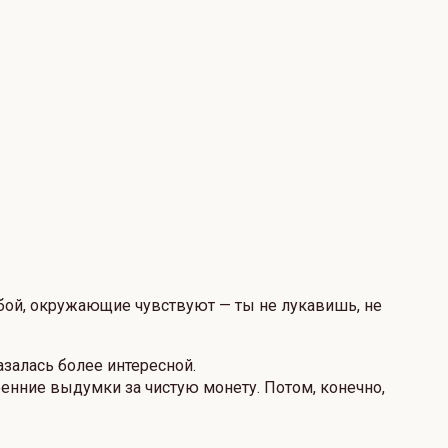
обой, окружающие чувствуют — ты не лукавишь, не
азалась более интересной.
ренние выдумки за чистую монету. Потом, конечно,