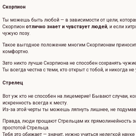
Скорпион
Ты можешь быть любой — в зависимости от цели, котора
Скорпион
отлично знает и чувствует людей
, и если хи
чужую позу.
Такое выгодное положение многим Скорпионам приносит 
комфортно.
Зато никто лучше Скорпиона не способен сохранять чужи
Ты всегда честна с теми, кто открыт с тобой, и никогда 
Стрелец
Вот уж кто не способен на лицемерие! Бывают случаи, ко
искренность всегда к месту.
Из-за этой черты ты можешь ляпнуть лишнее, не подумав,
Правда, люди прощают Стрельцам их прямолинейность за
простотой Стрельца.
Тебя это обижает — значит, нужно учиться нелегкой наук