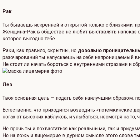
Рак
Ты бываешь искренней и открытой только с близкими, 
Женщина-Рак в обществе не любит выставлять напоказ с
которое выгодно тебе.
Раки, как правило, скрытны, но
довольно проницательн
разочарований ты напускаешь на себя непроницаемый в
Не стоит ли начать бороться с внутренними страхами и сб
Лев
Твоя основная цель — подать себя наилучшим образом, п
Естественно, что приходится возводить «потемкинские де
ногах от высоких каблуков, и улыбаться, несмотря на то,
Не прочь ты и похвастаться как реальными, гак и прид
Но на ложь и лицемерие в дурном смысле этого слова т