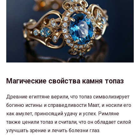
Магические свойства камня топаз
Древние египтяне верили, что топаз символизирует
богиню истины и справедливости Маат, и носили его
как амулет, приносящий удачу и успех. Римляне
также ценили топаз и считали, что он обладает силой
улучшать зрение и лечить болезни глаз.