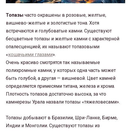
Топазы
часто окрашены в розовые, желтые,
вишнево-желтые и золотистые тона. Хотя
встречаются и голубоватые камни. Существуют
бесцветные топазы и желтые камни с характерной
опалесценцией; их называют топазовыми
«
кошачьими глазами
».
Очень красиво смотрятся так называемые
полихромные камни, у которых одна часть может
быть голубой, а другая — вишневой. Цвет камней
определяется примесями титана, железа и хрома.
Плотность топазов достаточно высока, за что
камнерезы Урала назвали топазы «тяжеловесами».
Топазы добывают в Бразилии, Шри-Ланке, Бирме,
Индии и Монголии. Существуют топазы из