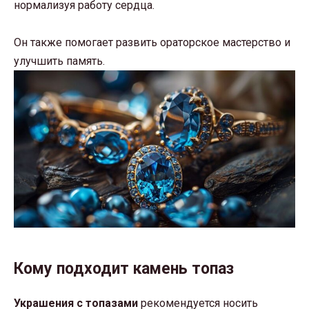
нормализуя работу сердца.
Он также помогает развить ораторское мастерство и
улучшить память.
Кому подходит камень топаз
Украшения с топазами
рекомендуется носить