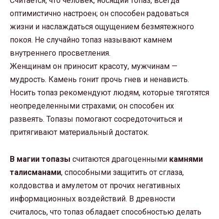
Считается, что человек, носящий топаз, всегда
оптимистично настроен; он способен радоваться
жизни и наслаждаться ощущением безмятежного
покоя. Не случайно топаз называют камнем
внутреннего просветления.
Женщинам он приносит красоту, мужчинам —
мудрость. Камень гонит прочь гнев и ненависть.
Носить топаз рекомендуют людям, которые тяготятся
неопределенными страхами; он способен их
развеять. Топазы помогают сосредоточиться и
притягивают материальный достаток.
В магии топазы
считаются драгоценными
камнями
талисманами
, способными защитить от сглаза,
колдовства и амулетом от прочих негативных
информационных воздействий. В древности
считалось, что топаз обладает способностью делать