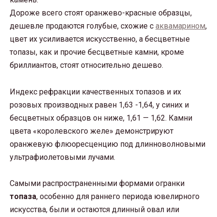
Дороже всего стоят оранжево-красные образцы,
дешевле продаются голубые, схожие с
аквамарином
,
цвет их усиливается искусственно, а бесцветные
топазы, как и прочие бесцветные камни, кроме
бриллиантов, стоят относительно дешево.
Индекс рефракции качественных топазов и их
розовых производных равен 1,63 -1,64, у синих и
бесцветных образцов он ниже, 1,61 — 1,62. Камни
цвета «королевского желе» демонстрируют
оранжевую флюоресценцию под длинноволновыми
ультрафиолетовыми лучами.
Самыми распространенными формами огранки
топаза
, особенно для раннего периода ювелирного
искусства, были и остаются длинный овал или