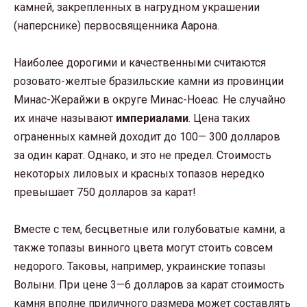
камней, закрепленных в нагрудном украшении
(наперснике) первосвященника Аарона.
Наиболее дорогими и качественными считаются
розовато-желтые бразильские камни из провинции
Минас-Жерайжи в округе Минас-Ноеас. Не случайно
их иначе называют
империалами
. Цена таких
ограненных камней доходит до 100— 300 долларов
за один карат. Однако, и это не предел. Стоимость
некоторых лиловых и красных топазов нередко
превышает 750 долларов за карат!
Вместе с тем, бесцветные или голубоватые камни, а
также топазы винного цвета могут стоить совсем
недорого. Таковы, например, украинские топазы
Волыни. При цене 3—6 долларов за карат стоимость
камня вполне приличного размера может составлять