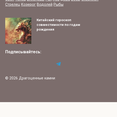
Стрелец
Козерог
Водолей
Рыбы
Китайский гороскоп
совместимости по годам
рождения
Подписывайтесь:
© 2026 Драгоценные камни