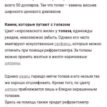
всего 50 долларов. Так что топаз — камень весьма
широкого ценового диапазона.
Камни, которые путают с топазом
Цвет «королевского желе» у
топаза
, единожды
увидев, невозможно забыть. Однако его часто
имитируют искусственные
сапфиры
, которые можно
отличить при помощи рефрактометра. За топазы
можно принять желтые и желто-коричневые
цитрины
.
Однако
кварц
гораздо мягче топаза и его нельзя так
же хорошо отшлифовать. Кроме того, по цвету
цитрин
приближается лишь к бледно окрашенным
топазам.
Здесь на помощь также придет рефрактометр