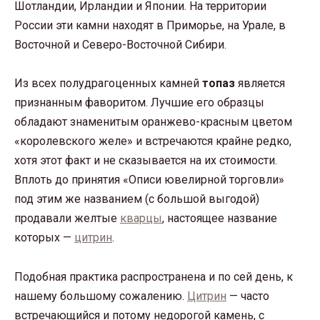
Шотландии, Ирландии и Японии. На территории
России эти камни находят в Приморье, на Урале, в
Восточной и Северо-Восточной Сибири.
Из всех полудрагоценных камней
топаз
является
признанным фаворитом. Лучшие его образцы
обладают знаменитым оранжево-красным цветом
«королевского желе» и встречаются крайне редко,
хотя этот факт и не сказывается на их стоимости.
Вплоть до принятия «Описи ювелирной торговли»
под этим же названием (с большой выгодой)
продавали желтые
кварцы
, настоящее название
которых —
цитрин
.
Подобная практика распространена и по сей день, к
нашему большому сожалению.
Цитрин
— часто
встречающийся и потому недорогой камень, с