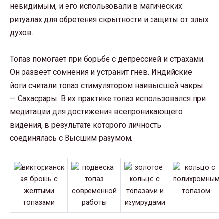
невидимым, и его использовали в магических
ритуалах для обретения скрытности и защиты от злых
духов.
Топаз помогает при борьбе с депрессией и страхами.
Он развеет сомнения и устранит гнев. Индийские
йоги считали топаз стимулятором наивысшей чакры
— Сахасрары. В их практике топаз использовался при
медитации для достижения всепроникающего
видения, в результате которого личность
соединялась с Высшим разумом.