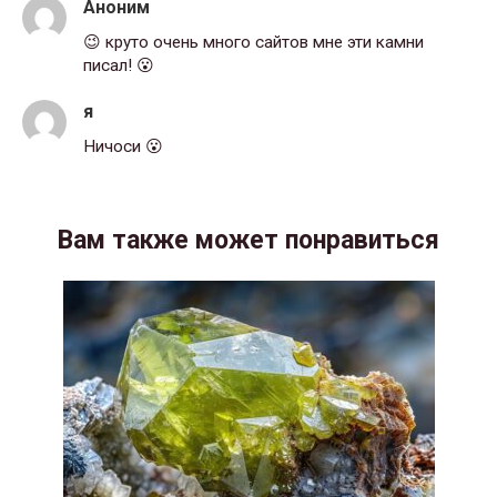
Аноним
😉 круто очень много сайтов мне эти камни
писал! 😮
я
Ничоси 😮
Вам также может понравиться