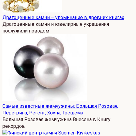
Драгоценные камни – упоминание в древних книгах
Драгоценные камни и ювелирные украшения
послужили поводом
Cамые известные жемчужины: Большая Розовая,
Перегрина, Регент, Хоупа, Грешема
Большая Розовая жемчужина Внесена в Книгу
рекордов