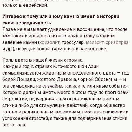
только в еврейской.
Интерес к тому или иному камню имеет в истории
свою периодичность
.
Разве не вызывает удивление и восхищение, что после
жестоких и кровопролитных войн в моду входили
зеленые камни (
хризолит
, гроссуляр,
малахит
,
хризопраз
и др.), несущие покой, гармонию и равновесие.
Роль цвета в нашей жизни огромна.
Каждый год в странах Юго-Восточной Азии
символизируется животным определенного цвета — год
белой Лошади, желтого Дракона, черной Обезьяны — и
эта символика не случайна, так как те или иные события,
которые должны иметь место в этом году по прогнозам
астрологии, подчеркиваются определенным цветом
стихии либо для стимуляции действий, когда общество
готово к радикальным переменам, либо для снижения и
успокоения страстей, а также для подчеркивания стихии
этого года.