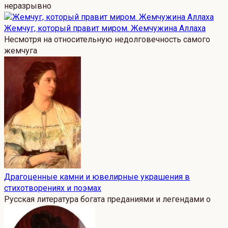
неразрывно
Жемчуг, который правит миром. Жемчужина Аллаха
Несмотря на относительную недолговечность самого
жемчуга
Драгоценные камни и ювелирные украшения в
стихотворениях и поэмах
Русская литература богата преданиями и легендами о