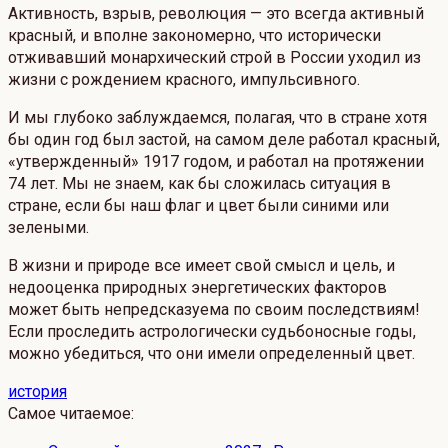
Активность, взрыв, революция — это всегда активный
красный, и вполне закономерно, что исторически
отживавший монархический строй в России уходил из
жизни с рождением красного, импульсивного.
И мы глубоко заблуждаемся, полагая, что в стране хотя
бы один год был застой, на самом деле работал красный,
«утвержденный» 1917 годом, и работал на протяжении
74 лет. Мы не знаем, как бы сложилась ситуация в
стране, если бы наш флаг и цвет были синими или
зелеными.
В жизни и природе все имеет свой смысл и цель, и
недооценка природных энергетических факторов
может быть непредсказуема по своим последствиям!
Если проследить астрологически судьбоносные годы,
можно убедиться, что они имели определенный цвет.
история
Самое читаемое: