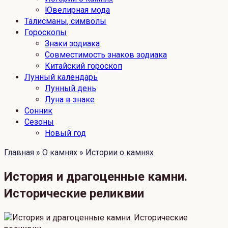
Ювелирная мода
Талисманы, символы
Гороскопы
Знаки зодиака
Совместимость знаков зодиака
Китайский гороскоп
Лунный календарь
Лунный день
Луна в знаке
Сонник
Сезоны
Новый год
Главная
»
О камнях
»
Истории о камнях
История и драгоценные камни.
Исторические реликвии