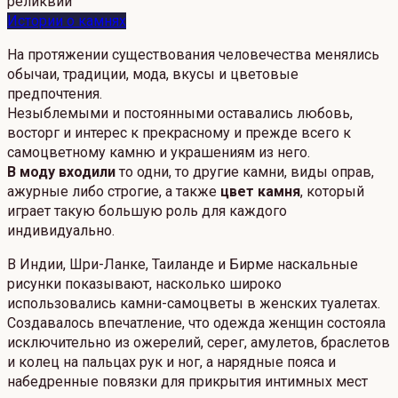
Истории о камнях
На протяжении существования человечества менялись
обычаи, традиции, мода, вкусы и цветовые
предпочтения.
Незыблемыми и постоянными оставались любовь,
восторг и интерес к прекрасному и прежде всего к
самоцветному камню и украшениям из него.
В моду входили
то одни, то другие камни, виды оправ,
ажурные либо строгие, а также
цвет камня
, который
играет такую большую роль для каждого
индивидуально.
В Индии, Шри-Ланке, Таиланде и Бирме наскальные
рисунки показывают, насколько широко
использовались камни-самоцветы в женских туалетах.
Создавалось впечатление, что одежда женщин состояла
исключительно из ожерелий, серег, амулетов, браслетов
и колец на пальцах рук и ног, а нарядные пояса и
набедренные повязки для прикрытия интимных мест