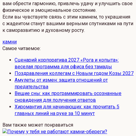
вам обрести гармонию, привлечь удачу и улучшить свое
физическое и эмоциональное состояние.
Если вы чувствуете связь с этим камнем, то украшения
с жадеитом станут вашими верными спутниками на пути
к саморазвитию и духовному росту.
камни
Самое читаемое:
Сценарий корпоратива 2027 «Рога и копыта»:
веселая программа для офиса без тамады
Поздравления коллегам с Новым годом Козы 2027
Амулеты от измен: защита отношений от
предательства
Вещие сны: как программировать осознанные
сновидения для получения ответов
Хиромантия для начинающих: как прочитать 5
главных линий на руке за 10 минут
Вам также может понравиться