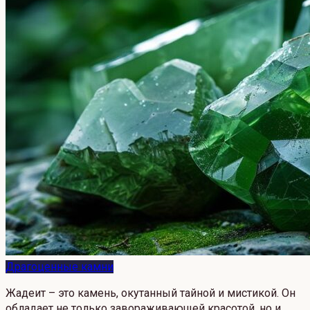
Драгоценные камни
Жадеит – это камень, окутанный тайной и мистикой. Он
обладает не только завораживающей красотой, но и