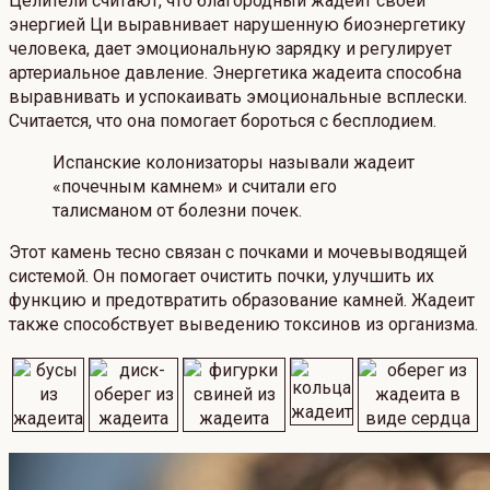
Целители считают, что благородный жадеит своей
энергией Ци выравнивает нарушенную биоэнергетику
человека, дает эмоциональную зарядку и регулирует
артериальное давление. Энергетика жадеита способна
выравнивать и успокаивать эмоциональные всплески.
Считается, что она помогает бороться с бесплодием.
Испанские колонизаторы называли жадеит
«почечным камнем» и считали его
талисманом от болезни почек.
Этот камень тесно связан с почками и мочевыводящей
системой. Он помогает очистить почки, улучшить их
функцию и предотвратить образование камней. Жадеит
также способствует выведению токсинов из организма.