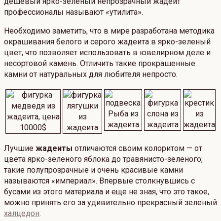
дешевый ярко-зеленый непрозрачный жадеит
профессионалы называют «утилита».
Необходимо заметить, что в мире разработана методика
окрашивания белого и серого жадеита в ярко-зеленый
цвет, что позволяет использовать в ювелирном деле и
несортовой камень. Отличить такие прокрашенные
камни от натуральных для любителя непросто.
Лучшие
жадеиты
отличаются своим колоритом — от
цвета ярко-зеленого яблока до травянисто-зеленого;
такие полупрозрачные и очень красивые камни
называются «империал». Впервые столкнувшись с
бусами из этого материала и еще не зная, что это такое,
можно принять его за удивительно прекрасный зеленый
халцедон
.