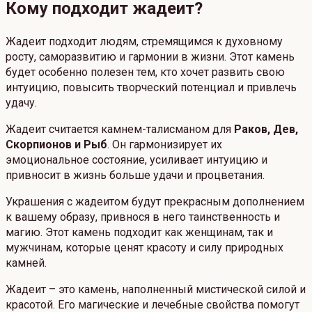
Кому подходит жадеит?
Жадеит подходит людям, стремящимся к духовному
росту, саморазвитию и гармонии в жизни. Этот камень
будет особенно полезен тем, кто хочет развить свою
интуицию, повысить творческий потенциал и привлечь
удачу.
Жадеит считается камнем-талисманом для
Раков, Дев,
Скорпионов и Рыб
. Он гармонизирует их
эмоциональное состояние, усиливает интуицию и
привносит в жизнь больше удачи и процветания.
Украшения с жадеитом будут прекрасным дополнением
к вашему образу, привнося в него таинственность и
магию. Этот камень подходит как женщинам, так и
мужчинам, которые ценят красоту и силу природных
камней.
Жадеит – это камень, наполненный мистической силой и
красотой. Его магические и лечебные свойства помогут