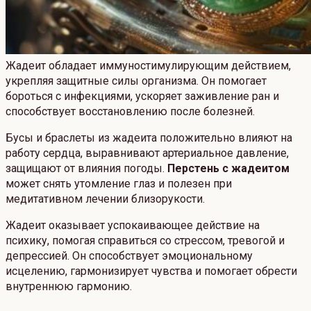
Жадеит обладает иммуностимулирующим действием,
укрепляя защитные силы организма. Он помогает
бороться с инфекциями, ускоряет заживление ран и
способствует восстановлению после болезней.
Бусы и браслеты из жадеита положительно влияют на
работу сердца, выравнивают артериальное давление,
защищают от влияния погоды.
Перстень с жадеитом
может снять утомление глаз и полезен при
медитативном лечении близорукости.
Жадеит оказывает успокаивающее действие на
психику, помогая справиться со стрессом, тревогой и
депрессией. Он способствует эмоциональному
исцелению, гармонизирует чувства и помогает обрести
внутреннюю гармонию.