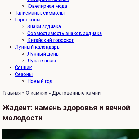
Ювелирная мода
Талисманы, символы
Гороскопы
Знаки зодиака
Совместимость знаков зодиака
Китайский гороскоп
Лунный календарь
Лунный день
Луна в знаке
Сонник
Сезоны
Новый год
Главная
»
О камнях
»
Драгоценные камни
Жадеит: камень здоровья и вечной
молодости