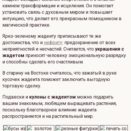
камнем трансформации и исцеления. Он помогает
установить связь с духовным миром и повышает
интуицию, что делает его прекрасным помощником в
магической практике.
Ярко-зеленому жадеиту приписывают те же
достоинства, что и
нефриту
: предохранение от всех
неприятностей и несчастий. Считается, что
украшения с
жадетом
приносят человеку эмоциональную разрядку
и способны сделать его счастливым.
В старину на Востоке считалось, что зажатый в руке
кусочек жадеита поможет заключить выгодную
торговую сделку.
Подвески и
кулоны с жадеитом
можно подарить
вашим знакомым, любящим выращивать растения,
поскольку благотворное влияние жадеита
распространяется и на растительный мир.