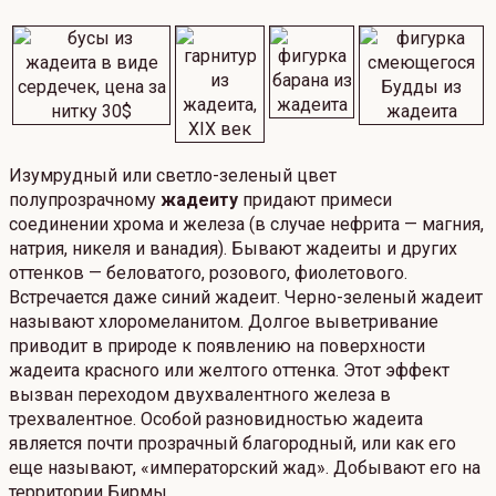
Изумрудный или светло-зеленый цвет
полупрозрачному
жадеиту
придают примеси
соединении хрома и железа (в случае нефрита — магния,
натрия, никеля и ванадия). Бывают жадеиты и других
оттенков — беловатого, розового, фиолетового.
Встречается даже синий жадеит. Черно-зеленый жадеит
называют хлоромеланитом. Долгое выветривание
приводит в природе к появлению на поверхности
жадеита красного или желтого оттенка. Этот эффект
вызван переходом двухвалентного железа в
трехвалентное. Особой разновидностью жадеита
является почти прозрачный благородный, или как его
еще называют, «императорский жад». Добывают его на
территории Бирмы.