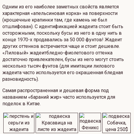
Одним из его наиболее заметных свойств является
характерная «апельсиновая корка» на поверхности
(крошечные крапинки там, где камень не был
отшлифован). С идентификацией жадеита стоит быть
осторожными, поскольку бусы из него в одну нить в
конце 1970-х продавались за 50 000 фунтов! Жадеит
других оттенков встречается чаще и стоит дешевле.
«Лиловый» жадеитбледно-фиолетового оттенка
достаточно привлекателен, бусы из него могут стоить
несколько тысяч фунтов (для имитации лилового
жадеита часто используется его окрашенная бледная
разновидность).
Самая распространенная и дешевая форма под
названием «бараний жир» часто используется для
поделок в Китае.