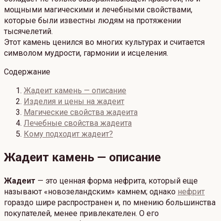
мощными магическими и лечебными свойствами,
которые были известны людям на протяжении
тысячелетий.
Этот камень ценился во многих культурах и считается
символом мудрости, гармонии и исцеления.
Содержание
Жадеит камень — описание
Изделия и цены на жадеит
Магические свойства жадеита
Лечебные свойства жадеита
Кому подходит жадеит?
Жадеит камень — описание
Жадеит
— это ценная форма нефрита, который еще
называют «новозеландским» камнем; однако
нефрит
гораздо шире распространен и, по мнению большинства
покупателей, менее привлекателен. О его