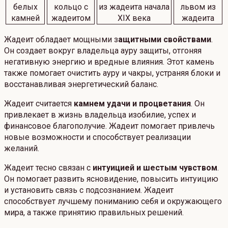
Жадеит обладает мощными з
ащитными свойствами
.
Он создает вокруг владельца ауру защиты, отгоняя
негативную энергию и вредные влияния. Этот камень
также помогает очистить ауру и чакры, устраняя блоки и
восстанавливая энергетический баланс.
Жадеит считается
камнем удачи и процветания
. Он
привлекает в жизнь владельца изобилие, успех и
финансовое благополучие. Жадеит помогает привлечь
новые возможности и способствует реализации
желаний.
Жадеит тесно связан с
интуицией и шестым чувством
.
Он помогает развить ясновидение, повысить интуицию
и установить связь с подсознанием. Жадеит
способствует лучшему пониманию себя и окружающего
мира, а также принятию правильных решений.