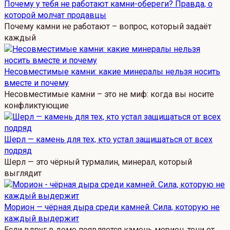
Почему у тебя не работают камни-обереги? Правда, о
которой молчат продавцы
Почему камни не работают – вопрос, который задаёт
каждый
Несовместимые камни: какие минералы нельзя носить
вместе и почему
Несовместимые камни – это не миф: когда вы носите
конфликтующие
Шерл — камень для тех, кто устал защищаться от всех
подряд
Шерл — это чёрный турмалин, минерал, который
выглядит
Морион — чёрная дыра среди камней. Сила, которую не
каждый выдержит
Если вдруг в доме появляется камень морион, тени от