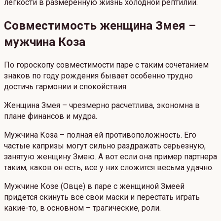
легкости в размеренную жизнь холодной рептилии.
Совместимость женщина Змея –
мужчина Коза
По гороскопу совместимости паре с таким сочетанием
знаков по году рождения бывает особенно трудно
достичь гармонии и спокойствия.
Женщина Змея – чрезмерно расчетлива, экономна в
плане финансов и мудра.
Мужчина Коза – полная ей противоположность. Его
частые капризы могут сильно раздражать серьезную,
занятую женщину Змею. А вот если она пример партнера
таким, каков он есть, все у них сложится весьма удачно.
Мужчине Козе (Овце) в паре с женщиной Змеей
придется скинуть все свои маски и перестать играть
какие-то, в основном – трагические, роли.