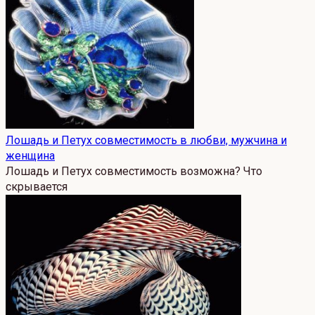
Лошадь и Петух совместимость в любви, мужчина и
женщина
Лошадь и Петух совместимость возможна? Что
скрывается