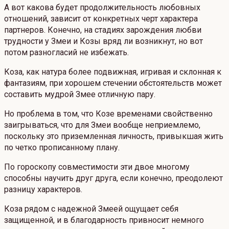
А вот какова будет продолжительность любовных
отношений, зависит от конкретных черт характера
партнеров. Конечно, на стадиях зарождения любви
трудности у Змеи и Козы вряд ли возникнут, но вот
потом разногласий не избежать.
Коза, как натура более подвижная, игривая и склонная к
фантазиям, при хорошем стечении обстоятельств может
составить мудрой Змее отличную пару.
Но проблема в том, что Козе временами свойственно
заигрываться, что для Змеи вообще неприемлемо,
поскольку это приземленная личность, привыкшая жить
по четко прописанному плану.
По гороскопу совместимости эти двое многому
способны научить друг друга, если конечно, преодолеют
разницу характеров.
Коза рядом с надежной Змеей ощущает себя
защищенной, и в благодарность привносит немного