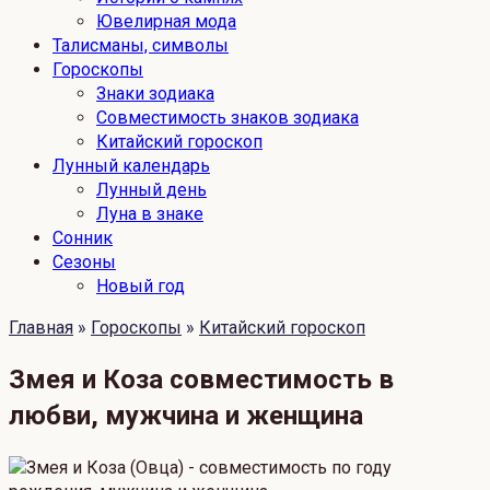
Ювелирная мода
Талисманы, символы
Гороскопы
Знаки зодиака
Совместимость знаков зодиака
Китайский гороскоп
Лунный календарь
Лунный день
Луна в знаке
Сонник
Сезоны
Новый год
Главная
»
Гороскопы
»
Китайский гороскоп
Змея и Коза совместимость в
любви, мужчина и женщина