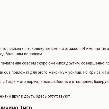
то показать, насколько ты смел и отважен. И именно Тигру
 под большим вопросом.
 впечатление совсем скоро сменится другим, совершенно 
ли оба приложат для этого максимум усилий. Но Крыса и Ти
 и Тигра – это нормальные любовные отношения, базирующ
нзии друг к другу, здесь отсутствуют.
жчина Тигр