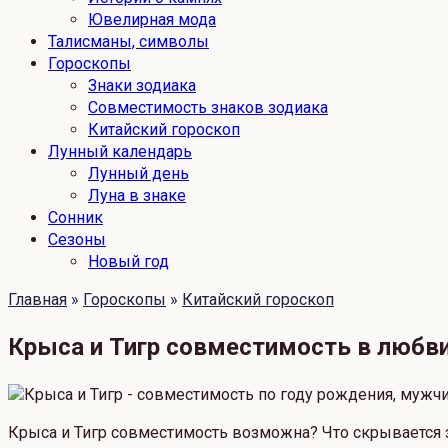
Ювелирная мода
Талисманы, символы
Гороскопы
Знаки зодиака
Совместимость знаков зодиака
Китайский гороскоп
Лунный календарь
Лунный день
Луна в знаке
Сонник
Сезоны
Новый год
Главная
»
Гороскопы
»
Китайский гороскоп
Крыса и Тигр совместимость в любв
Крыса и Тигр совместимость возможна? Что скрывается 