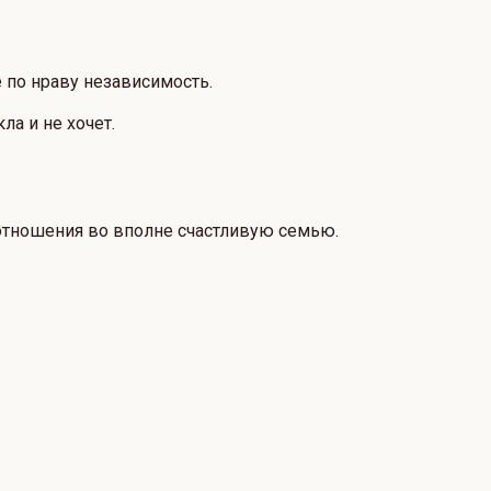
 по нраву независимость.
а и не хочет.
 отношения во вполне счастливую семью.