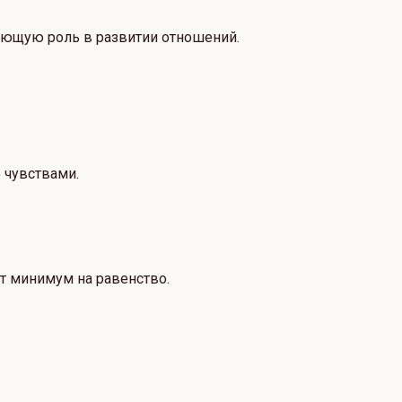
ующую роль в развитии отношений.
е чувствами.
т минимум на равенство.