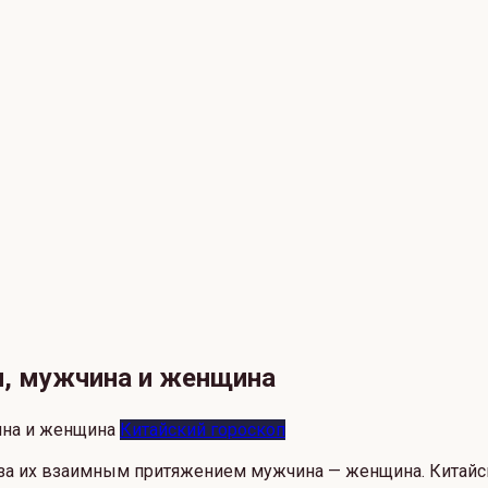
и, мужчина и женщина
Китайский гороскоп
за их взаимным притяжением мужчина — женщина. Китайск