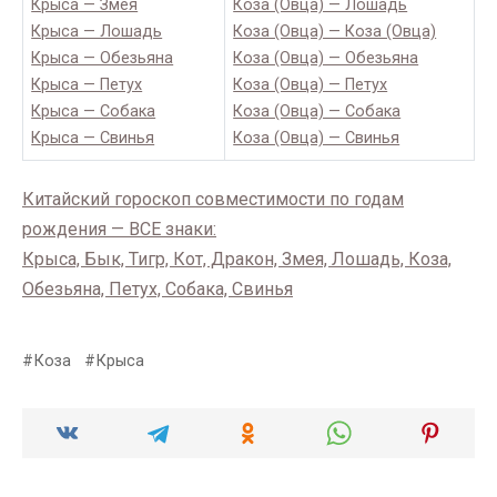
Крыса — Змея
Коза (Овца) — Лошадь
Крыса — Лошадь
Коза (Овца) — Коза (Овца)
Крыса — Обезьяна
Коза (Овца) — Обезьяна
Крыса — Петух
Коза (Овца) — Петух
Крыса — Собака
Коза (Овца) — Собака
Крыса — Свинья
Коза (Овца) — Свинья
Китайский гороскоп совместимости по годам
рождения — ВСЕ знаки:
Крыса, Бык, Тигр, Кот, Дракон, Змея, Лошадь, Коза,
Обезьяна, Петух, Собака, Свинья
Коза
Крыса