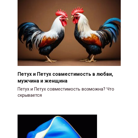
Петух и Петух совместимость в любви,
мужчина и женщина
Петух и Петух совместимость возможна? Что
скрывается