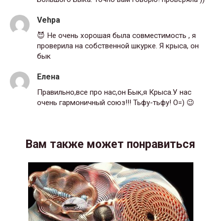
Vehpa
😈 Не очень хорошая была совместимость , я
проверила на собственной шкурке. Я крыса, он
бык
Елена
Правильно,все про нас,он Бык,я Крыса.У нас
очень гармоничный союз!!! Тьфу-тьфу! O=) 😉
Вам также может понравиться