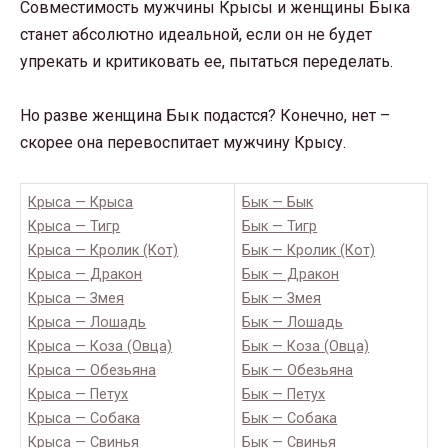
Совместимость мужчины Крысы и женщины Быка
станет абсолютно идеальной, если он не будет
упрекать и критиковать ее, пытаться переделать.
Но разве женщина Бык подастся? Конечно, нет –
скорее она перевоспитает мужчину Крысу.
Крыса — Крыса
Бык — Бык
Крыса — Тигр
Бык — Тигр
Крыса — Кролик (Кот)
Бык — Кролик (Кот)
Крыса — Дракон
Бык — Дракон
Крыса — Змея
Бык — Змея
Крыса — Лошадь
Бык — Лошадь
Крыса — Коза (Овца)
Бык — Коза (Овца)
Крыса — Обезьяна
Бык — Обезьяна
Крыса — Петух
Бык — Петух
Крыса — Собака
Бык — Собака
Крыса — Свинья
Бык — Свинья