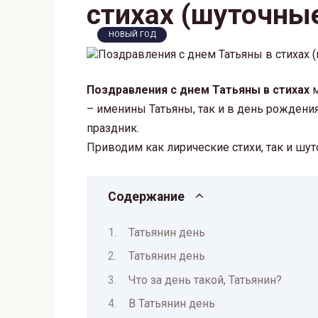
стихах (шуточные
НОВЫЙ ГОД
Поздравления с днем Татьяны в стихах
м
– именины Татьяны, так и в день рождени
праздник.
Приводим как лирические стихи, так и шу
Содержание
Татьянин день
Татьянин день
Что за день такой, Татьянин?
В Татьянин день