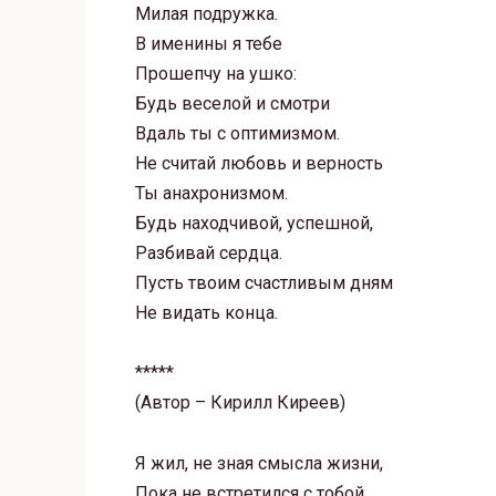
Милая подружка.
В именины я тебе
Прошепчу на ушко:
Будь веселой и смотри
Вдаль ты с оптимизмом.
Не считай любовь и верность
Ты анахронизмом.
Будь находчивой, успешной,
Разбивай сердца.
Пусть твоим счастливым дням
Не видать конца.
*****
(Автор – Кирилл Киреев)
Я жил, не зная смысла жизни,
Пока не встретился с тобой