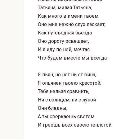
Татьяна, милая Татьяна,
Как много в имени твоем.
Оно мне нежно слух ласкает,
Как путеводная звезда
Оно дорогу освещает,
И я иду по ней, мечтая,
Что будем вместе мы всегда.
Я пьян, но нет ни от вина,
Я опьянен твоею красотой,
Тебя нельзя сравнить,
Ни с солнцем, ни с луной
Они бледны,
А ты сверкаешь светом
И греешь всех своею теплотой.