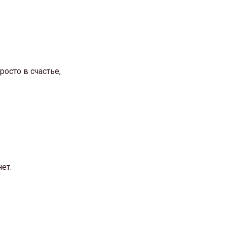
осто в счастье,
ет.