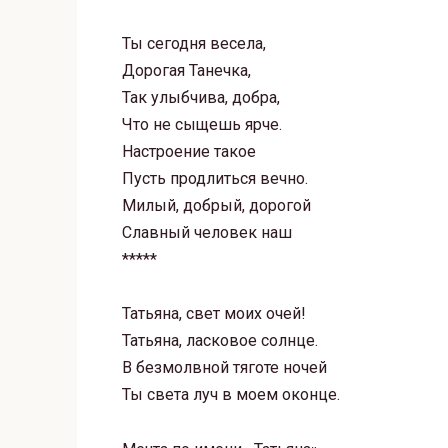
Ты сегодня весела,
Дорогая Танечка,
Так улыбчива, добра,
Что не сыщешь ярче.
Настроение такое
Пусть продлиться вечно.
Милый, добрый, дорогой
Славный человек наш
*****
Татьяна, свет моих очей!
Татьяна, ласковое солнце.
В безмолвной тяготе ночей
Ты света луч в моем оконце.