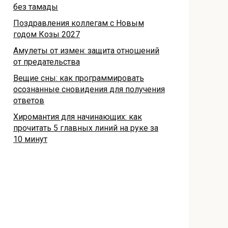
без тамады
Поздравления коллегам с Новым
годом Козы 2027
Амулеты от измен: защита отношений
от предательства
Вещие сны: как программировать
осознанные сновидения для получения
ответов
Хиромантия для начинающих: как
прочитать 5 главных линий на руке за
10 минут