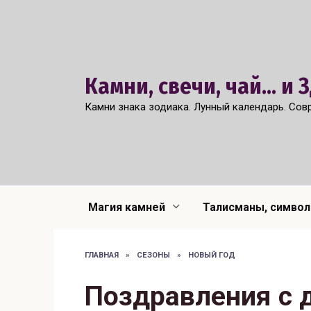
Перейти
к
содержанию
Камни, свечи, чай... и
Камни знака зодиака. Лунный календарь. Сов
Магия камней
Талисманы, симво
ГЛАВНАЯ
»
СЕЗОНЫ
»
НОВЫЙ ГОД
Поздравления с 