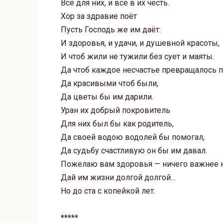
Всё для них, и всё в их честь.
Хор за здравие поёт
Пусть Господь же им даёт:
И здоровья, и удачи, и душевной красоты,
И чтоб жили не тужили без сует и маяты.
Да чтоб каждое несчастье превращалось пр
Да красивыми чтоб были,
Да цветы бы им дарили.
Уран их добрый покровитель
Для них был бы как родитель,
Да своей водою водолей бы помогал,
Да судьбу счастливую он бы им давал.
Пожелаю вам здоровья — ничего важнее н
Дай им жизни долгой долгой…
Но до ста с копейкой лет.
*****