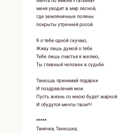
Мечта по имени «Татьяна»
меня уводит в мир лесной,
где земляничные поляны
покрыты утренней росой.
Я о тебе одной скучаю,
Живу лишь думой о тебе.
Тебе лишь счастья я желаю,
Ты главный человек в судьбе.
Танюша, принимай подарки
И поздравления мои.
Пусть жизнь со мною будет жаркой
И сбудутся мечты твои!!!
*****
Танечка, Танюшка,