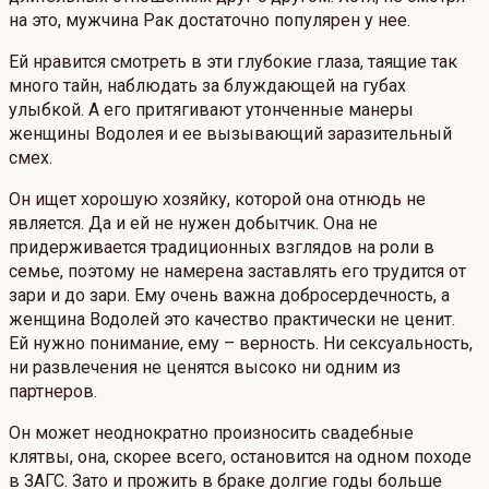
на это, мужчина Рак достаточно популярен у нее.
Ей нравится смотреть в эти глубокие глаза, таящие так
много тайн, наблюдать за блуждающей на губах
улыбкой. А его притягивают утонченные манеры
женщины Водолея и ее вызывающий заразительный
смех.
Он ищет хорошую хозяйку, которой она отнюдь не
является. Да и ей не нужен добытчик. Она не
придерживается традиционных взглядов на роли в
семье, поэтому не намерена заставлять его трудится от
зари и до зари. Ему очень важна добросердечность, а
женщина Водолей это качество практически не ценит.
Ей нужно понимание, ему – верность. Ни сексуальность,
ни развлечения не ценятся высоко ни одним из
партнеров.
Он может неоднократно произносить свадебные
клятвы, она, скорее всего, остановится на одном походе
в ЗАГС. Зато и прожить в браке долгие годы больше