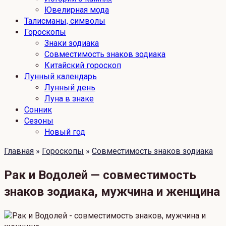
Ювелирная мода
Талисманы, символы
Гороскопы
Знаки зодиака
Совместимость знаков зодиака
Китайский гороскоп
Лунный календарь
Лунный день
Луна в знаке
Сонник
Сезоны
Новый год
Главная
»
Гороскопы
»
Совместимость знаков зодиака
Рак и Водолей — совместимость
знаков зодиака, мужчина и женщина