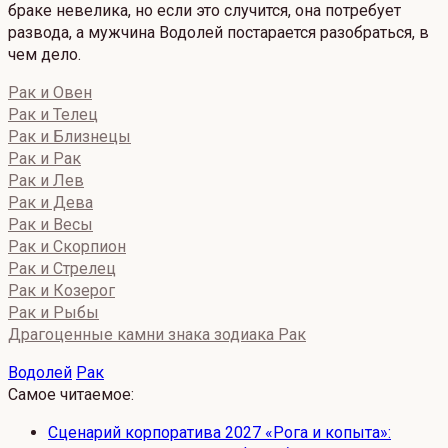
браке невелика, но если это случится, она потребует
развода, а мужчина Водолей постарается разобраться, в
чем дело.
Рак и Овен
Рак и Телец
Рак и Близнецы
Рак и Рак
Рак и Лев
Рак и Дева
Рак и Весы
Рак и Скорпион
Рак и Стрелец
Рак и Козерог
Рак и Рыбы
Драгоценные камни знака зодиака Рак
Водолей
Рак
Самое читаемое:
Сценарий корпоратива 2027 «Рога и копыта»: