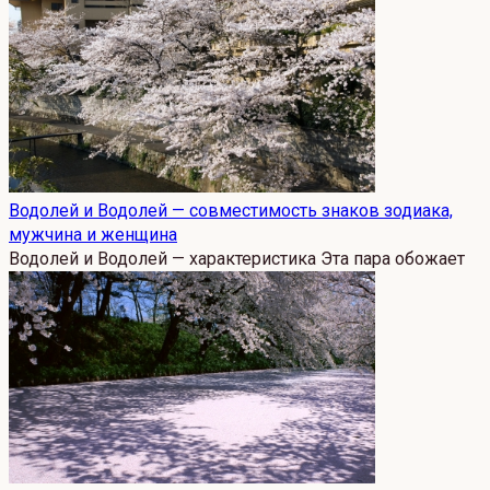
Водолей и Водолей — совместимость знаков зодиака,
мужчина и женщина
Водолей и Водолей — характеристика Эта пара обожает