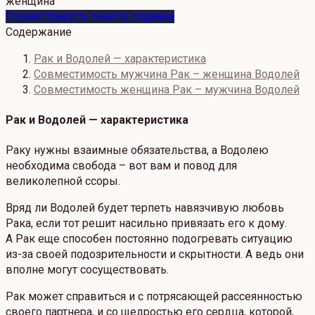
Совместимость знаков зодиака
Содержание
Рак и Водолей — характеристика
Совместимость мужчина Рак – женщина Водолей
Совместимость женщина Рак – мужчина Водолей
Рак и Водолей — характеристика
Раку нужны взаимные обязательства, а Водолею
необходима свобода – вот вам и повод для
великолепной ссоры.
Вряд ли Водолей будет терпеть навязчивую любовь
Рака, если тот решит насильно привязать его к дому.
А Рак еще способен постоянно подогревать ситуацию
из-за своей подозрительности и скрытности. А ведь они
вполне могут сосуществовать.
Рак может справиться и с потрясающей рассеянностью
своего партнера, и со щедростью его сердца, которой,