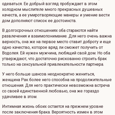
одеваться. Ее добрый взгляд пробуждает в этом
холодном мыслителе много прекрасных душевных
качеств, а ее умиротворяющие манеры и умение вести
дом дополняют список ее достоинств.
В долгосрочных отношениях оба стараются найти
развлечения и взаимопонимание. Для него очень важна
верность, она же на первое место ставит доброту и еще
одно качество, которое вряд ли сможет получить от
Водолея. Ей нужен мужчина, любящий свой дом. Но оба
утверждают, что достаточно рискованно строить брак
только на сексуальной привлекательности партнера.
У него больше шансов неоднократно жениться,
женщина Рак более него способна на продолжительные
отношения. Для него практически невозможна встреча
со своей единственной любовью, она же гораздо
удачливее в этом.
Интимная жизнь обоих остается на прежнем уровне
после заключения брака. Вероятность измен в этом