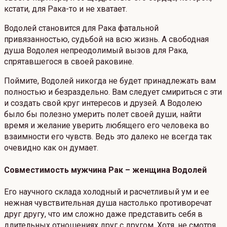
кстати, для Рака-то и не хватает.
Водолей становится для Рака фатальной
привязанностью, судьбой на всю жизнь. А свободная
душа Водолея непреодолимый вызов для Рака,
спрятавшегося в своей раковине.
Поймите, Водолей никогда не будет принадлежать вам
полностью и безраздельно. Вам следует смириться с эти
и создать свой круг интересов и друзей. А Водолею
было бы полезно умерить полет своей души, найти
время и желание уверить любящего его человека во
взаимности его чувств. Ведь это далеко не всегда так
очевидно как он думает.
Совместимость мужчина Рак – женщина Водолей
Его научного склада холодный и расчетливый ум и ее
нежная чувствительная душа настолько противоречат
друг другу, что им сложно даже представить себя в
длительных отношениях друг с другом. Хотя, не смотря