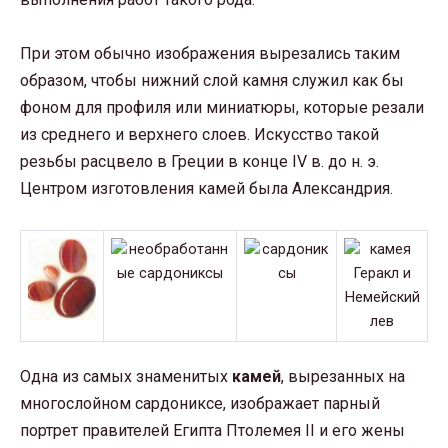
При этом обычно изображения вырезались таким
образом, чтобы нижний слой камня служил как бы
фоном для профиля или миниатюры, которые резали
из среднего и верхнего слоев. Искусство такой
резьбы расцвело в Греции в конце IV в. до н. э.
Центром изготовления камей была Александрия.
Одна из самых знаменитых
камей
, вырезанных на
многослойном сардониксе, изображает парный
портрет правителей Египта Птолемея II и его жены