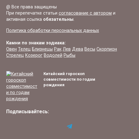
@ Все права защищены
При перепечатке статьи
согласование с автором
и
активная ссылка
обязательны
.
Политика обработки персональных данных
Камни по знакам зодиака:
Овен
Телец
Близнецы
Рак
Лев
Дева
Весы
Скорпион
Стрелец
Козерог
Водолей
Рыбы
Китайский гороскоп
совместимости по годам
рождения
Подписывайтесь: