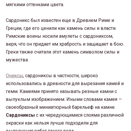
мягкими оттенками цвета.
Сардоникс был известен еще в Древнем Риме и
Греции, где его ценили как камень силы и власти.
Римские воины носили амулеты с сардониксом,
веря, что он придает им храбрость и защищает в бою.
Греки также считали этот камень символом силы и
мужества.
Ониксы
, сардониксы в частности, широко
использовались в древности для вырезания камей и
гемм. Камеями принято называть резные камни с
выпуклым изображением. Иными словами камея —
своеобразный миниатюрный барельеф на камне.
Сардониксы
с их чередующимися слоями различной
окраски как нельзя лучше подходили для
выполнения работ такого рода.