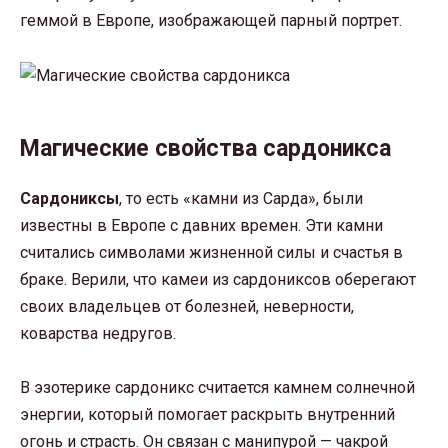
геммой в Европе, изображающей парный портрет.
Магические свойства сардоникса
Сардониксы
, то есть «камни из Сарда», были
известны в Европе с давних времен. Эти камни
считались символами жизненной силы и счастья в
браке. Верили, что камеи из сардониксов оберегают
своих владельцев от болезней, неверности,
коварства недругов.
В эзотерике сардоникс считается камнем солнечной
энергии, который помогает раскрыть внутренний
огонь и страсть. Он связан с манипурой — чакрой