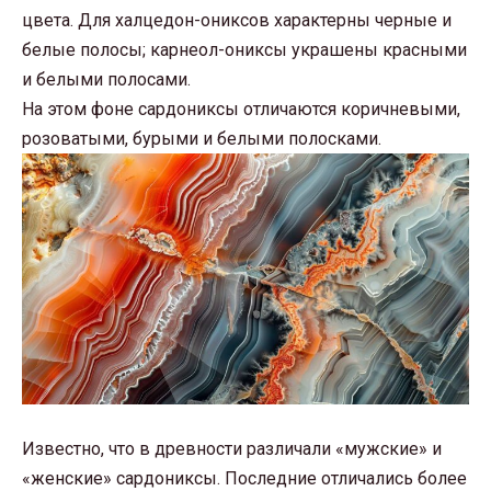
цвета. Для халцедон-ониксов характерны черные и
белые полосы; карнеол-ониксы украшены красными
и белыми полосами.
На этом фоне сардониксы отличаются коричневыми,
розоватыми, бурыми и белыми полосками.
Известно, что в древности различали «мужские» и
«женские» сардониксы. Последние отличались более