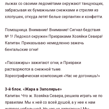
лыжах со своими ледомётами окружают танцующих,
забрасывая их бумажными снежками и стреляя из
хлопушек, откуда летят белые серпантин и конфетти.
Помощница. Внимание! Внимание! Сигнал бедствия
№ 1! Ледокол окружен Призраками Хозяйки Севера!
Капитан. Приказываю немедленно зажечь
бенгальские огни!
«Пассажиры» зажигают огни, и Призраки
растворяются в снежной тьме.
Хореографическая композиция «Нас не догонишь!»
3-й блок. «Жара в Заполярье»
Капитан. Что ж. Хозяйка Севера, решила играть не по
правилам. Мы к ней со всей душой, а у нее к нам
интерес небольшой. Но нас не запугаешь! Мы