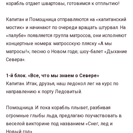
корабль отдает швартовы, готовимся к отплытию!
Капитан и Помощница отправляются на «капитанский
мостик» и начинают по очереди вращать штурвал. На
«палубе» появляется группа матросов, они исполняют
концертные номера: матросскую пляску «А мы
матросы!»; песню о Новом годе; шоу-балет «Дыхание
Севера».
1-й блок. «Все, что мы знаем о Севере»
Капитан. Итак, друзья, наш ледокол лег на курс по
направлению к порту Ледовитый.
Помощница. И пока корабль плывет, разбивая
огромные глыбы льда, предлагаю поучаствовать в
веселой викторине под названием «Снег, лед и
Новый год».