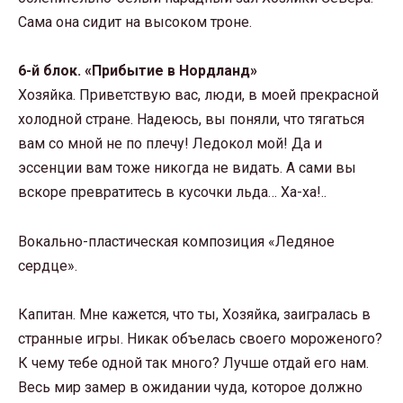
Сама она сидит на высоком троне.
6-й блок. «Прибытие в Нордланд»
Хозяйка. Приветствую вас, люди, в моей прекрасной
холодной стране. Надеюсь, вы поняли, что тягаться
вам со мной не по плечу! Ледокол мой! Да и
эссенции вам тоже никогда не видать. А сами вы
вскоре превратитесь в кусочки льда… Ха-ха!..
Вокально-пластическая композиция «Ледяное
сердце».
Капитан. Мне кажется, что ты, Хозяйка, заигралась в
странные игры. Никак объелась своего мороженого?
К чему тебе одной так много? Лучше отдай его нам.
Весь мир замер в ожидании чуда, которое должно