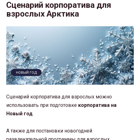
Сценарий корпоратива для
взрослых Арктика
НОВЫЙ ГОД
Сценарий корпоратива для взрослых можно
использовать при подготовке
корпоратива на
Новый год
.
А также для постановки новогодней
развлекательной программы для взрослых,