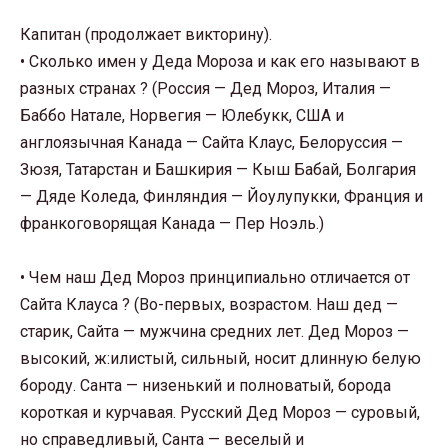
Капитан (продолжает викторину).
• Сколько имен у Деда Мороза и как его называют в
разных странах ? (Россия — Дед Мороз, Италия —
Баббо Натале, Норвегия — Юлебукк, США и
англоязычная Канада — Сайта Клаус, Белоруссия —
Зюзя, Татарстан и Башкирия — Кыш Бабай, Болгария
— Дяде Коледа, Финляндия — Йоулупукки, Франция и
франкоговорящая Канада — Пер Ноэль.)
• Чем наш Дед Мороз принципиально отличается от
Сайта Клауса ? (Во-первых, возрастом. Наш дед —
старик, Сайта — мужчина средних лет. Дед Мороз —
высокий, ж:илистый, сильный, носит длинную белую
бороду. Санта — низенький и полноватый, борода
короткая и курчавая. Русский Дед Мороз — суровый,
но справедливый, Санта — веселый и