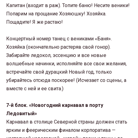
Капитан (входит в раж). Топите баню! Несите веники!
Попарим на прощание Хозяюшку! Хозяйка.
Пощадите! Я же растаю!
Концертный номер танец с вениками «Баня».
Хозяйка (окончательно растеряв свой гонор).
Забирайте ледокол, эссенцию и все новые
волшебные начинки, исполняйте все свои желания,
встречайте свой дурацкий Новый год, только
убирайтесь отсюда поскорее! (Исчезает со сцены, а
вместе с ней и ее свита.)
7-й блок. «Новогодний карнавал в порту
Ледовитый»
Карнавал в столице Северной страны должен стать
ярким и феерическим финалом корпоратива —