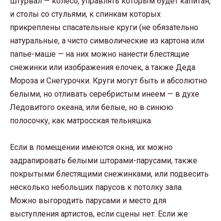
штурвал — колесо, управлять которым будет капитан,
и столы со стульями, к спинкам которых
прикреплены спасательные круги (не обязательно
натуральные, а чисто символические из картона или
папье-маше — на них можно нанести блестящие
снежинки или изображения елочек, а также Деда
Мороза и Снегурочки. Круги могут быть и абсолютно
белыми, но отливать серебристым инеем — в духе
Ледовитого океана, или белые, но в синюю
полосочку, как матросская тельняшка.
Если в помещении имеются окна, их можно
задрапировать белыми шторами-парусами, также
покрытыми блестящими снежинками, или подвесить
несколько небольших парусов к потолку зала.
Можно выгородить парусами и место для
выступления артистов, если сцены нет. Если же