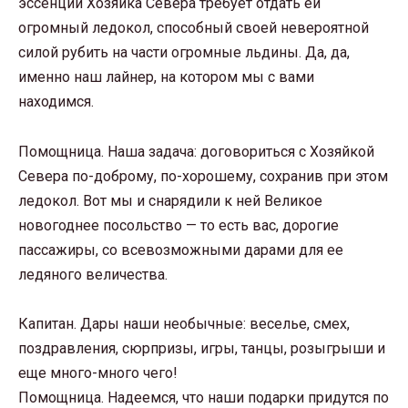
эссенции Хозяйка Севера требует отдать ей
огромный ледокол, способный своей невероятной
силой рубить на части огромные льдины. Да, да,
именно наш лайнер, на котором мы с вами
находимся.
Помощница. Наша задача: договориться с Хозяйкой
Севера по-доброму, по-хорошему, сохранив при этом
ледокол. Вот мы и снарядили к ней Великое
новогоднее посольство — то есть вас, дорогие
пассажиры, со всевозможными дарами для ее
ледяного величества.
Капитан. Дары наши необычные: веселье, смех,
поздравления, сюрпризы, игры, танцы, розыгрыши и
еще много-много чего!
Помощница. Надеемся, что наши подарки придутся по