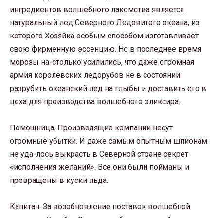
ингредиентов волшебного лакомства является
натуральный лед Северного Ледовитого океана, из
которого Хозяйка особым способом изготавливает
свою фирменную эссенцию. Но в последнее время
морозы на-столько усилились, что даже огромная
армия королевских ледорубов не в состоянии
разрубить океанский лед на глыбы и доставить его в
цеха для производства волшебного эликсира.
Помощница. Производящие компании несут
огромные убытки. И даже самым опытным шпионам
не уда-лось выкрасть в Северной стране секрет
«исполнения желаний». Все они были пойманы и
превращены в куски льда.
Капитан. За возобновление поставок волшебной