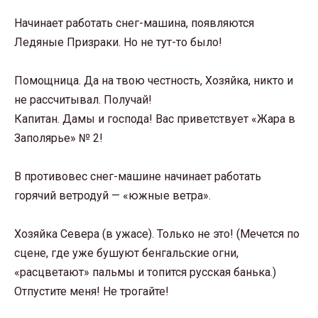
Начинает работать снег-машина, появляются
Ледяные Призраки. Но не тут-то было!
Помощница. Да на твою честность, Хозяйка, никто и
не рассчитывал. Получай!
Капитан. Дамы и господа! Вас приветствует «Жара в
Заполярье» № 2!
В противовес снег-машине начинает работать
горячий ветродуй — «южные ветра».
Хозяйка Севера (в ужасе). Только не это! (Мечется по
сцене, где уже бушуют бенгальские огни,
«расцветают» пальмы и топится русская банька.)
Отпустите меня! Не трогайте!