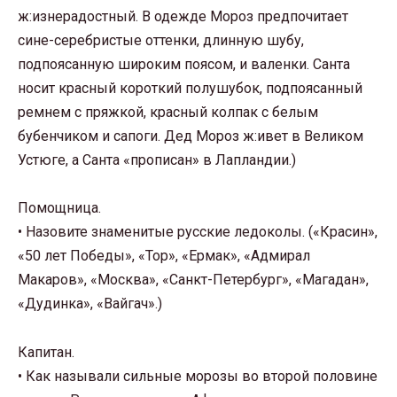
ж:изнерадостный. В одежде Мороз предпочитает
сине-серебристые оттенки, длинную шубу,
подпоясанную широким поясом, и валенки. Санта
носит красный короткий полушубок, подпоясанный
ремнем с пряжкой, красный колпак с белым
бубенчиком и сапоги. Дед Мороз ж:ивет в Великом
Устюге, а Санта «прописан» в Лапландии.)
Помощница.
• Назовите знаменитые русские ледоколы. («Красин»,
«50 лет Победы», «Тор», «Ермак», «Адмирал
Макаров», «Москва», «Санкт-Петербург», «Магадан»,
«Дудинка», «Вайгач».)
Капитан.
• Как называли сильные морозы во второй половине