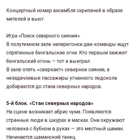
Концертный номер ансамбля скрипачей в образе
метелей и вьюг.
Игра «Поиск северного сияния».
В полутемном зале наперегонки две команды ищут
спрятанные бенгальские огни. Кто первым зажжет
бенгальский огонь — тот и выиграл.
В зале опять «сверкает» северное сияние, а
незадачливые пассажиры угнанного ледокола
добираются до стана северных народов.
5-й блок. «Стан северных народов»
На сцене возникает абрис чума. Появляются
странные люди в шкурах и масках. Они окружают
человека с бубном в руках — это местный шаман.
Начинается шаманский танец.