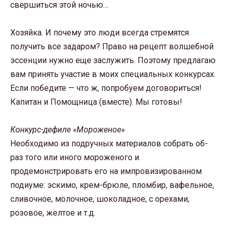
свершиться этой ночью…
Хозяйка. И почему это люди всегда стремятся
получить все задаром? Право на рецепт волшебной
эссенции нужно еще заслужить. Поэтому предлагаю
вам принять участие в моих специальных конкурсах.
Если победите — что ж, попробуем договориться!
Капитан и Помощница (вместе). Мы готовы!
Конкурс-дефиле «Мороженое»
Необходимо из подручных материалов собрать об-
раз того или иного мороженого и
продемонстрировать его на импровизированном
подиуме: эскимо, крем-брюле, пломбир, вафельное,
сливочное, молочное, шоколадное, с орехами,
розовое, желтое и т.д.