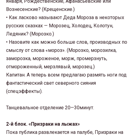
января, Рождественские, Афанасьевские или
Вознесенские? (Крещенские.)
• Как ласково называют Деда Мороза в некоторых
русских сказках — Морозец, Холодец, Колотун,
Ледяник? (Морозко.)
• Назовите как можно больше слов, производных по
смыслу от слова «мороз». (Морозко, морозилка,
заморозка, мороженое, морж, промерзнуть,
отмороженный, мерзлявый, морозец.)
Капитан. А теперь всем предлагаю размять ноги под
фантастический свет северного сияния
(спецэффекты).
Танцевальное отделение 20—30минут.
2-й блок. «Призраки на лыжах»
Пока публика развлекается на палубе, Призраки на