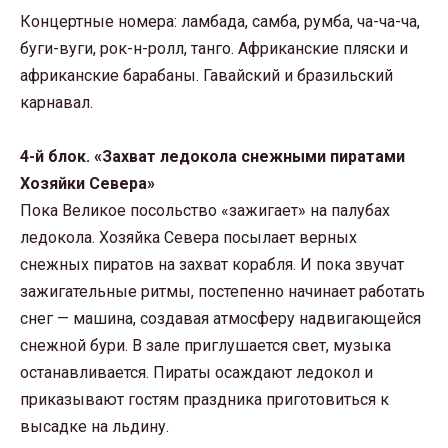
Концертные номера: ламбада, самба, румба, ча-ча-ча,
буги-вуги, рок-н-ролл, танго. Африканские пляски и
африканские барабаны. Гавайский и бразильский
карнавал.
4-й блок. «Захват ледокола снежными пиратами
Хозяйки Севера»
Пока Великое посольство «зажигает» на палубах
ледокола. Хозяйка Севера посылает верных
снежных пиратов на захват корабля. И пока звучат
зажигательные ритмы, постепенно начинает работать
снег — машина, создавая атмосферу надвигающейся
снежной бури. В зале приглушается свет, музыка
останавливается. Пираты осаждают ледокол и
приказывают гостям праздника приготовиться к
высадке на льдину.