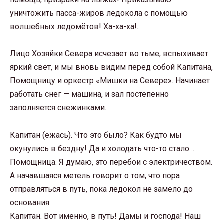
уничтожить пасса-жиров ледокола с помощью
волшебных ледомётов! Ха-ха-ха!..
Лицо Хозяйки Севера исчезает во тьме, вспыхивает
яркий свет, и мы вновь видим перед собой Капитана,
Помощницу и оркестр «Мишки на Севере». Начинает
работать снег — машина, и зал постепенно
заполняется снежинками.
Капитан (ежась). Что это было? Как будто мы
окунулись в бездну! Да и холодать что-то стало…
Помощница. Я думаю, это перебои с электричеством.
А начавшаяся метель говорит о том, что пора
отправляться в путь, пока ледокол не замело до
основания.
Капитан. Вот именно, в путь! Дамы и господа! Наш