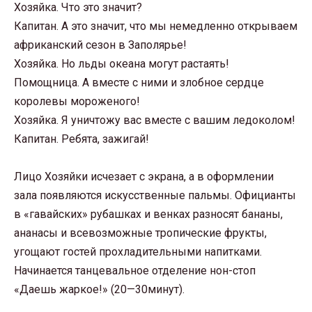
Хозяйка. Что это значит?
Капитан. А это значит, что мы немедленно открываем
африканский сезон в Заполярье!
Хозяйка. Но льды океана могут растаять!
Помощница. А вместе с ними и злобное сердце
королевы мороженого!
Хозяйка. Я уничтожу вас вместе с вашим ледоколом!
Капитан. Ребята, зажигай!
Лицо Хозяйки исчезает с экрана, а в оформлении
зала появляются искусственные пальмы. Официанты
в «гавайских» рубашках и венках разносят бананы,
ананасы и всевозможные тропические фрукты,
угощают гостей прохладительными напитками.
Начинается танцевальное отделение нон-стоп
«Даешь жаркое!» (20—30минут).