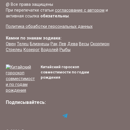
@ Все права защищены
При перепечатке статьи
согласование с автором
и
активная ссылка
обязательны
.
Политика обработки персональных данных
Камни по знакам зодиака:
Овен
Телец
Близнецы
Рак
Лев
Дева
Весы
Скорпион
Стрелец
Козерог
Водолей
Рыбы
Китайский гороскоп
совместимости по годам
рождения
Подписывайтесь: