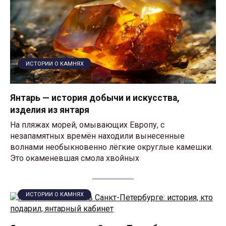
ИСТОРИИ О КАМНЯХ
Янтарь — история добычи и искусства,
изделия из янтаря
На пляжах морей, омывающих Европу, с
незапамятных времён находили вынесенные
волнами необыкновенно лёгкие округлые камешки.
Это окаменевшая смола хвойных
ИСТОРИИ О КАМНЯХ