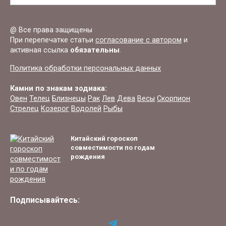
for:
@ Все права защищены
При перепечатке статьи
согласование с автором
и
активная ссылка
обязательны
.
Политика обработки персональных данных
Камни по знакам зодиака:
Овен
Телец
Близнецы
Рак
Лев
Дева
Весы
Скорпион
Стрелец
Козерог
Водолей
Рыбы
Китайский гороскоп
совместимости по годам
рождения
Подписывайтесь: