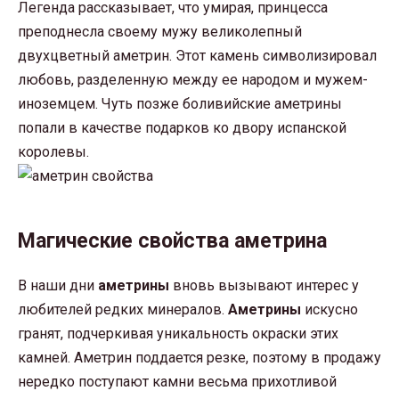
Легенда рассказывает, что умирая, принцесса
преподнесла своему мужу великолепный
двухцветный аметрин. Этот камень символизировал
любовь, разделенную между ее народом и мужем-
иноземцем. Чуть позже боливийские аметрины
попали в качестве подарков ко двору испанской
королевы.
Магические свойства аметрина
В наши дни
аметрины
вновь вызывают интерес у
любителей редких минералов.
Аметрины
искусно
гранят, подчеркивая уникальность окраски этих
камней. Аметрин поддается резке, поэтому в продажу
нередко поступают камни весьма прихотливой