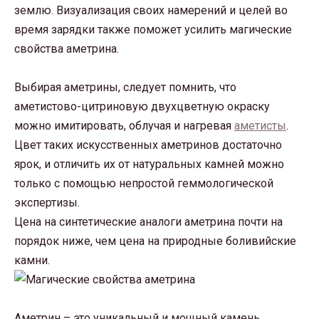
землю. Визуализация своих намерений и целей во
время зарядки также поможет усилить магические
свойства аметрина.
Выбирая аметрины, следует помнить, что
аметистово-цитриновую двухцветную окраску
можно имитировать, облучая и нагревая
аметисты
.
Цвет таких искусственных аметринов достаточно
ярок, и отличить их от натуральных камней можно
только с помощью непростой геммологической
экспертизы.
Цена на синтетические аналоги аметрина почти на
порядок ниже, чем цена на природные боливийские
камни.
Аметрин – это уникальный и мощный камень,