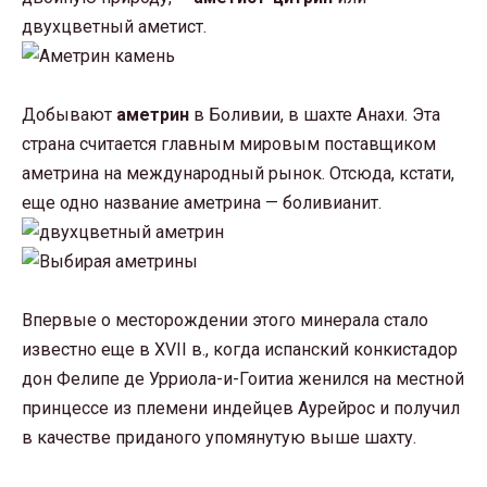
двухцветный аметист.
Добывают
аметрин
в Боливии, в шахте Анахи. Эта
страна считается главным мировым поставщиком
аметрина на международный рынок. Отсюда, кстати,
еще одно название аметрина — боливианит.
Впервые о месторождении этого минерала стало
известно еще в XVII в., когда испанский конкистадор
дон Фелипе де Урриола-и-Гоитиа женился на местной
принцессе из племени индейцев Аурейрос и получил
в качестве приданого упомянутую выше шахту.