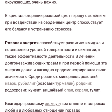
окружающих, очень важно.
В кристаллотерапии розовый цвет наряду с зелёным
при воздействии на сердечный центр способствует
его балансу и устранению стрессов.
Розовая энергия
способствует развитию имиджа и
повышению уровней толерантности и симпатии, а
также эффективности деятельности. В лечении
долгонезаживающих травм и при первой помощи эта
энергия давно и наглядно продемонстрировала свою
значимость. Среди розовых минералов розовый
кварц
,
рубеллит
(розовый
турмалин
),
родонит
,
родохрозит, кунзит, вишнёвый
опал
,
коралл
, тулит.
Благодаря розовому
жемчугу
вы станете в вопросах
любви и любовных отношений гораздо