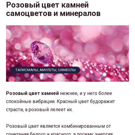
Розовый цвет камней
самоцветов и минералов
ТАЛИСМАНЫ, АМУЛЕТЫ, СИМВОЛЫ
Розовый цвет камней
нежнее, и у него более
спокойные вибрации. Красный цвет будоражит
страсти, а розовый лелеет их.
Розовый цвет является комбинированным от
сочетания белого и красного, а посему энергия