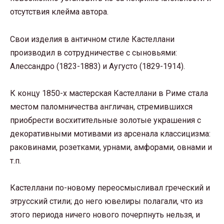
отсутствия клейма автора.
Свои изделия в античном стиле Кастеллани
производил в сотрудничестве с сыновьями:
Алессандро (1823-1883) и Аугусто (1829-1914).
К концу 1850-х мастерская Кастеллани в Риме стала
местом паломничества англичан, стремившихся
приобрести восхитительные золотые украшения с
декоративными мотивами из арсенала классицизма:
раковинами, розетками, урнами, амфорами, овнами и
т.п.
Кастеллани по-новому переосмысливал греческий и
этрусский стили; до него ювелиры полагали, что из
этого периода ничего нового почерпнуть нельзя, и