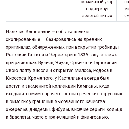
Изделия Кастеллани — собственные и
скопированные — базировались на древних
оригиналах, обнаруженных при вскрытии гробницы
Реголини Галасси в Черветери в 1836 году, а также
при раскопках Вульчи, Чиузи, Орвието и Тарквинии.
Свою лепту внесли и открытия Милоса, Родоса и
Кноссоса. Кроме того, у Кастеллани всегда был
доступ к знаменитой коллекции Кампаны, куда
входили, помимо прочего, сотни греческих, этрусских
и римских украшений высочайшего качества:
ожерелья, диадемы, фибулы, висячие серьги, кольца
и браслеты, часто с грануляцией и филигранью.