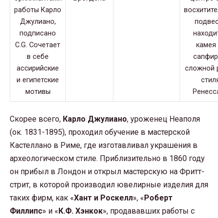
Скорее всего,
Карло Джулиано
, уроженец Неаполя
(ок. 1831-1895), проходил обучение в мастерской
Кастеллано в Риме, где изготавливал украшения в
археологическом стиле. Приблизительно в 1860 году
он прибыл в Лондон и открыл мастерскую на Фритт-
стрит, в которой производил ювелирные изделия для
таких фирм, как «
Хант и Роскелл
», «
Роберт
Филлипс
» и «
К.Ф. Хэнкок
», продававших работы с