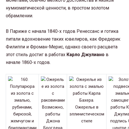
монетами, обычно мелкого достоинства и низкой
нумизматической ценности, в простом золотом
обрамлении.
В Париже с начала 1840-х годов Ренессанс и готика
питали вдохновение таких ювелиров, как Фредерик
Филиппи и Фроман-Мерис, однако своего расцвета
этот стиль достиг в работах
Карло Джулиано
в
начале 1860-х годов.