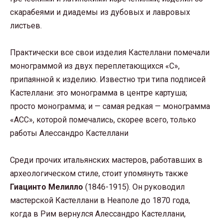
скарабеями и диадемы из дубовых и лавровых
листьев.
Практически все свои изделия Кастеллани помечали
монограммой из двух переплетающихся «С»,
припаянной к изделию. Известно три типа подписей
Кастеллани: это монограмма в центре картуша;
просто монограмма; и — самая редкая — монограмма
«АСС», которой помечались, скорее всего, только
работы Алессандро Кастеллани
Среди прочих итальянских мастеров, работавших в
археологическом стиле, стоит упомянуть также
Гиацинто Мелилло
(1846-1915). Он руководил
мастерской Кастеллани в Неаполе до 1870 года,
когда в Рим вернулся Алессандро Кастеллани,