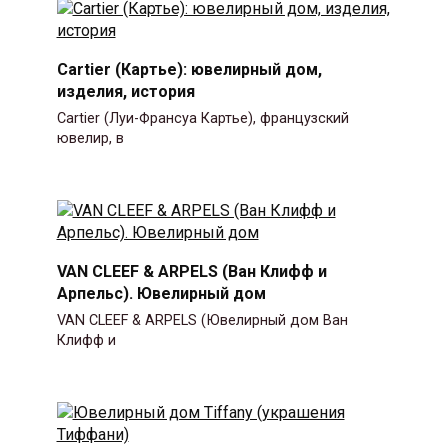
Cartier (Картье): ювелирный дом,
изделия, история
Cartier (Луи-Франсуа Картье), французский
ювелир, в
VAN CLEEF & ARPELS (Ван Клифф и
Арпельс). Ювелирный дом
VAN CLEEF & ARPELS (Ювелирный дом Ван
Клифф и