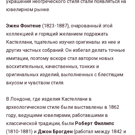
украшения неогреческого стиля стали появляться на
ювелирном рынке.
Эжен Фонтене
(1823-1887), очарованный этой
коллекцией и горящий желанием подражать
Кастеллани, тщательно изучил оригиналы из нее и
других частных собраний. Он избегал делать точные
имитации, поэтому вскоре стал автором новых
восхитительных, качественных, тонких и
оригинальных изделий, выполненных с блестящим
вкусом и чувством стиля.
В Лондоне, где изделия Кастеллани в
археологическом стиле были выставлены в 1862
году, ведущими ювелирами, работавшими в
классической традиции, были
Роберт Филлипс
(1810-1881) и
Джон Брогден
(работал между 1842 и