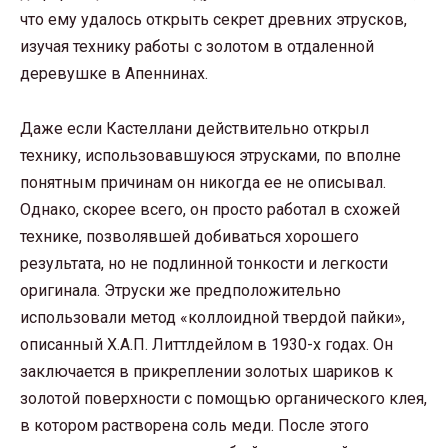
что ему удалось открыть секрет древних этрусков,
изучая технику работы с золотом в отдаленной
деревушке в Апеннинах.
Даже если Кастеллани действительно открыл
технику, использовавшуюся этрусками, по вполне
понятным причинам он никогда ее не описывал.
Однако, скорее всего, он просто работал в схожей
технике, позволявшей добиваться хорошего
результата, но не подлинной тонкости и легкости
оригинала. Этруски же предположительно
использовали метод «коллоидной твердой пайки»,
описанный Х.А.П. Литтлдейлом в 1930-х годах. Он
заключается в прикреплении золотых шариков к
золотой поверхности с помощью органического клея,
в котором растворена соль меди. После этого