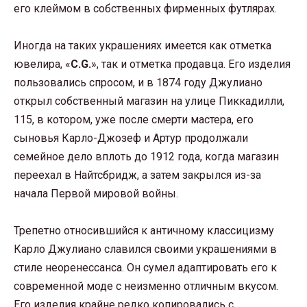
его клеймом в собственных фирменных футлярах.
Иногда на таких украшениях имеется как отметка
ювелира, «
C.G.
», так и отметка продавца. Его изделия
пользовались спросом, и в 1874 году Джулиано
открыл собственный магазин на улице Пиккадилли,
115, в котором, уже после смерти мастера, его
сыновья Карло-Джозеф и Артур продолжали
семейное дело вплоть до 1912 года, когда магазин
переехал в Найтсбридж, а затем закрылся из-за
начала Первой мировой войны.
Трепетно относившийся к античному классицизму
Карло Джулиано славился своими украшениями в
стиле неоренессанса. Он сумел адаптировать его к
современной моде с неизменно отличным вкусом.
Его изделия крайне редко копировались с