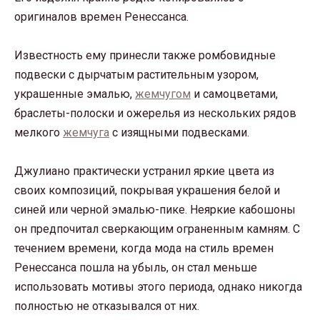
оригиналов времен Ренессанса.
Известность ему принесли также ромбовидные
подвески с дырчатым растительным узором,
украшенные эмалью,
жемчугом
и самоцветами,
браслеты-полоски и ожерелья из нескольких рядов
мелкого
жемчуга
с изящными подвесками.
Джулиано практически устранил яркие цвета из
своих композиций, покрывая украшения белой и
синей или черной эмалью-пике. Неяркие кабошоны
он предпочитал сверкающим ограненным камням. С
течением времени, когда мода на стиль времен
Ренессанса пошла на убыль, он стал меньше
использовать мотивы этого периода, однако никогда
полностью не отказывался от них.