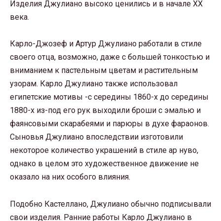
Изделия Джулиано высоко ценились и в начале XX
века.
Карло-Джозеф и Артур Джулиано работали в стиле
своего отца, возможно, даже с большей тонкостью и
вниманием к пастельным цветам и растительным
узорам. Карло Джулиано также использовал
египетские мотивы -с середины 1860-х до середины
1880-х из-под его рук выходили броши с эмалью и
фаянсовыми скарабеями и парюры в духе фараонов.
Сыновья Джулиано впоследствии изготовили
некоторое количество украшений в стиле ар нуво,
однако в целом это художественное движение не
оказало на них особого влияния.
Подобно Кастеллано, Джулиано обычно подписывали
свои изделия. Ранние работы Карло Джулиано в