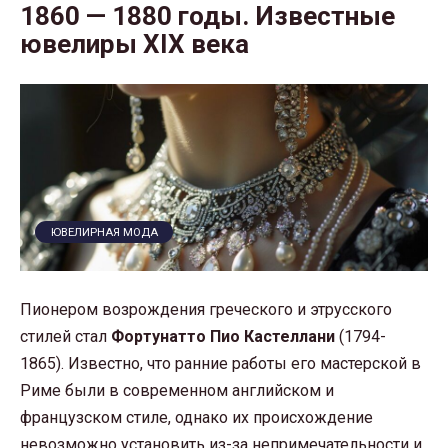
1860 — 1880 годы. Известные
ювелиры XIX века
ЮВЕЛИРНАЯ МОДА
Пионером возрождения греческого и этрусского
стилей стал
Фортунатто Пио Кастеллани
(1794-
1865). Известно, что ранние работы его мастерской в
Риме были в современном английском и
французском стиле, однако их происхождение
невозможно установить из-за непримечательности и