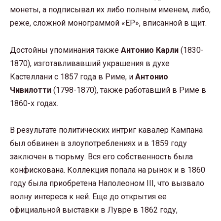
монеты, а подписывал их либо полным именем, либо,
реже, сложной монограммой «ЕР», вписанной в щит.
Достойны упоминания также
Антонио Карли
(1830-
1870), изготавливавший украшения в духе
Кастеллани с 1857 года в Риме, и
Антонио
Чивилотти
(1798-1870), также работавший в Риме в
1860-х годах.
В результате политических интриг кавалер Кампана
был обвинен в злоупотреблениях и в 1859 году
заключен в тюрьму. Вся его собственность была
конфискована. Коллекция попала на рынок и в 1860
году была приобретена Наполеоном III, что вызвало
волну интереса к ней. Еще до открытия ее
официальной выставки в Лувре в 1862 году,