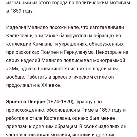
изгнанный из этого города по политическим мотивам
в 1859 году.
Изделия Мелилло похожи на те, что изготавливали
Кастеллани, они также базируются на образцах из
коллекции Кампаны и украшениях, обнаруженных
при раскопках Помпеи и Геркуланума. Некоторые из
своих изделий Мелилло подписывал монограммой
«GM», однако большинство из них не подписаны
вообще. Работать в археологическом стиле он
продолжал и в XX веке.
Эрнесто Пьерре
(1824-1870), француз по
происхождению, обосновался в Риме в 1857 году и
работал в стиле Кастеллани, однако был менее
привязан к древним образцам. В своих изделиях он
часто использовал мозаики, инталии и древние