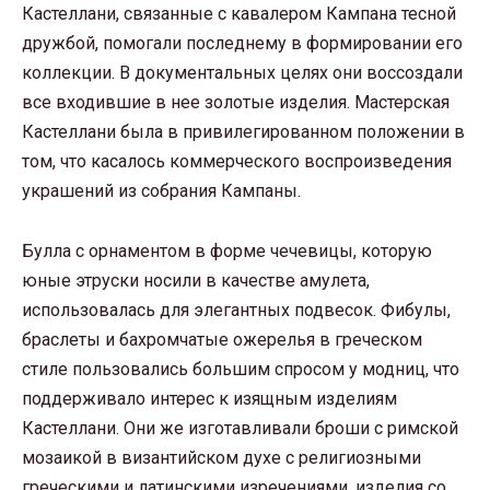
Кастеллани, связанные с кавалером Кампана тесной
дружбой, помогали последнему в формировании его
коллекции. В документальных целях они воссоздали
все входившие в нее золотые изделия. Мастерская
Кастеллани была в привилегированном положении в
том, что касалось коммерческого воспроизведения
украшений из собрания Кампаны.
Булла с орнаментом в форме чечевицы, которую
юные этруски носили в качестве амулета,
использовалась для элегантных подвесок. Фибулы,
браслеты и бахромчатые ожерелья в греческом
стиле пользовались большим спросом у модниц, что
поддерживало интерес к изящным изделиям
Кастеллани. Они же изготавливали броши с римской
мозаикой в византийском духе с религиозными
греческими и латинскими изречениями, изделия со